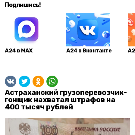
Подпишись!
А24 в MAX
А24 в Вконтакте
А2
Астраханский грузоперевозчик-
гонщик нахватал штрафов на
400 тысяч рублей