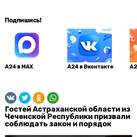
Подпишись!
А24 в MAX
А24 в Вконтакте
А2
Гостей Астраханской области из
Чеченской Республики призвали
соблюдать закон и порядок