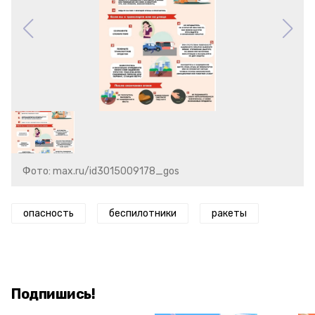
Фото: max.ru/id3015009178_gos
опасность
беспилотники
ракеты
Подпишись!