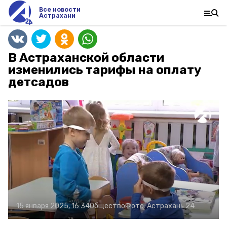
Все новости
Астрахани
В Астраханской области
изменились тарифы на оплату
детсадов
15 января 2025, 16:34
Общество
Фото:
Астрахань 24