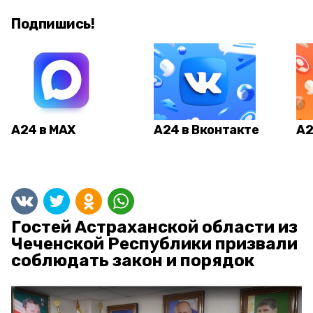
Подпишись!
А24 в MAX
А24 в Вконтакте
А2
Гостей Астраханской области из
Чеченской Республики призвали
соблюдать закон и порядок