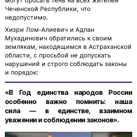
могут бросать тень на всех жителей
Чеченской Республики, что
недопустимо.
Хизри Лом-Алиевич и Адлан
Мухадинович обратились к своим
землякам, находящимся в Астраханской
области, с просьбой не допускать
нарушений и строго соблюдать законы
и порядок:
«В Год единства народов России
особенно важно помнить: наша
сила — в единстве, взаимном
уважении и соблюдении законов».