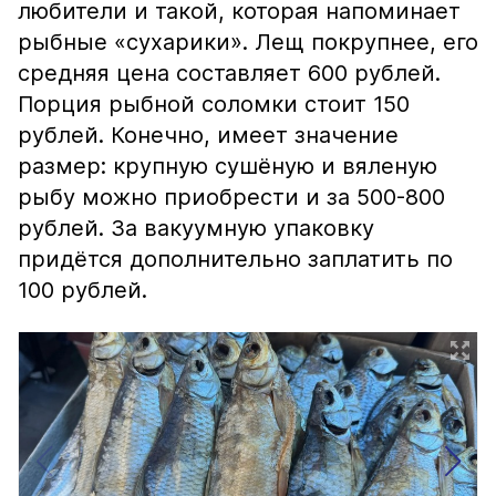
любители и такой, которая напоминает
рыбные «сухарики». Лещ покрупнее, его
средняя цена составляет 600 рублей.
Порция рыбной соломки стоит 150
рублей. Конечно, имеет значение
размер: крупную сушёную и вяленую
рыбу можно приобрести и за 500-800
рублей. За вакуумную упаковку
придётся дополнительно заплатить по
100 рублей.