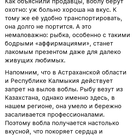
Как объяснили продавцы, воблу берут
охотно: уж больно хороша на вкус. К
тому же её удобно транспортировать,
она долго не портится. А это
немаловажно: рыбка, особенно с такими
бодрыми «аффирмациями», станет
лакомым презентом даже для далеко
живущих любимых.
Напомним, что в Астраханской области
и Республике Калмыкия действует
запрет на вылов воблы. Рыбу везут из
Казахстана, однако именно здесь, в
нашем регионе, она умело и бережно
засаливается профессионалами.
Поэтому вобла получается настолько
вкусной, что покоряет сердца и