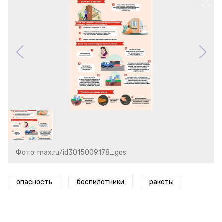
Фото: max.ru/id3015009178_gos
опасность
беспилотники
ракеты