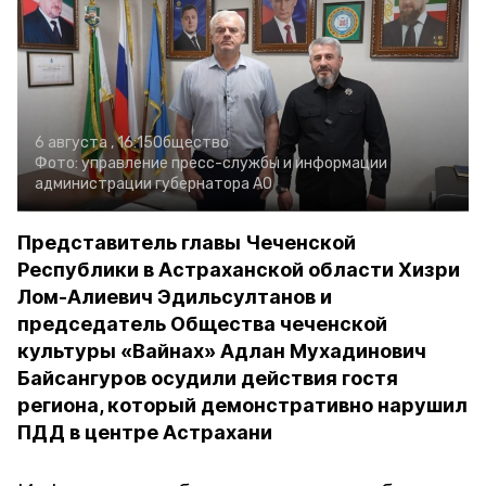
6 августа , 16:15
Общество
Фото:
управление пресс-службы и информации
администрации губернатора АО
Представитель главы Чеченской
Республики в Астраханской области Хизри
Лом-Алиевич Эдильсултанов и
председатель Общества чеченской
культуры «Вайнах» Адлан Мухадинович
Байсангуров осудили действия гостя
региона, который демонстративно нарушил
ПДД в центре Астрахани