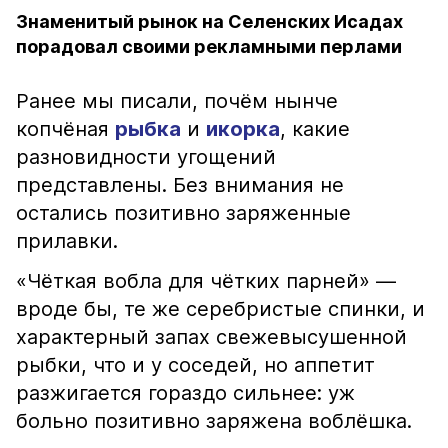
Знаменитый рынок на Селенских Исадах
порадовал своими рекламными перлами
Ранее мы писали, почём нынче
копчёная
рыбка
и
икорка
, какие
разновидности угощений
представлены. Без внимания не
остались позитивно заряженные
прилавки.
«Чёткая вобла для чётких парней» —
вроде бы, те же серебристые спинки, и
характерный запах свежевысушенной
рыбки, что и у соседей, но аппетит
разжигается гораздо сильнее: уж
больно позитивно заряжена воблёшка.