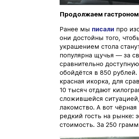
Продолжаем гастроном
Ранее мы
писали
про изо
они достойны того, чтоб
украшением стола стану
популярна щучья — за с
сравнительно доступную 
обойдётся в 850 рублей.
красная икорка, для срав
10 тысяч отдают килогр
сложившейся ситуацией, 
лакомство. А вот чёрная
редкий гость на рынке:
стоимость. За 250 грамм 