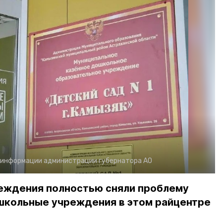
 информации администрации губернатора АО
еждения полностью сняли проблему
школьные учреждения в этом райцентре