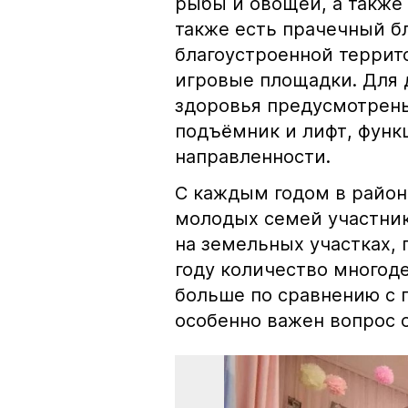
рыбы и овощей, а также
также есть прачечный бл
благоустроенной терри
игровые площадки. Для
здоровья предусмотрены
подъёмник и лифт, фун
направленности.
С каждым годом в район
молодых семей участник
на земельных участках, 
году количество многоде
больше по сравнению с 
особенно важен вопрос 