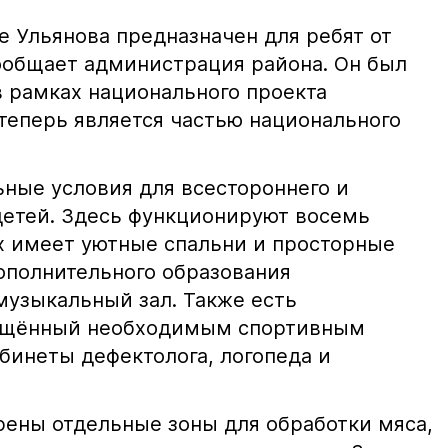
це Ульянова предназначен для ребят от
сообщает администрация района. Он был
в рамках национального проекта
теперь является частью национального
ьные условия для всестороннего и
детей. Здесь функционируют восемь
ых имеет уютные спальни и просторные
ополнительного образования
узыкальный зал. Также есть
нащённый необходимым спортивным
бинеты дефектолога, логопеда и
ены отдельные зоны для обработки мяса,