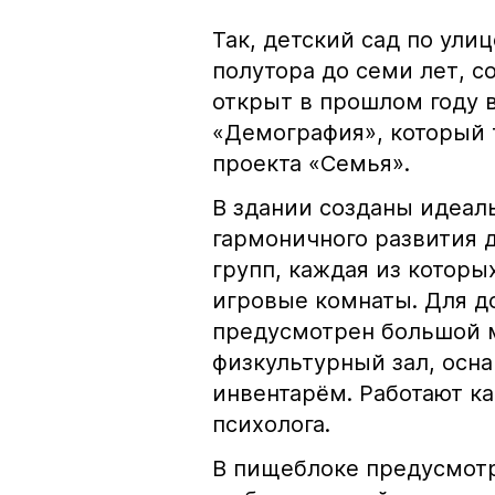
Так, детский сад по ули
полутора до семи лет, 
открыт в прошлом году 
«Демография», который 
проекта «Семья».
В здании созданы идеал
гармоничного развития 
групп, каждая из котор
игровые комнаты. Для д
предусмотрен большой м
физкультурный зал, ос
инвентарём. Работают ка
психолога.
В пищеблоке предусмотр