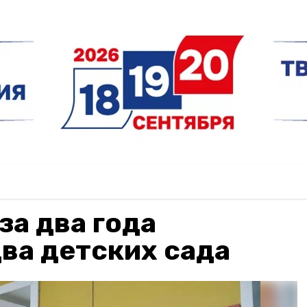
за два года
ва детских сада