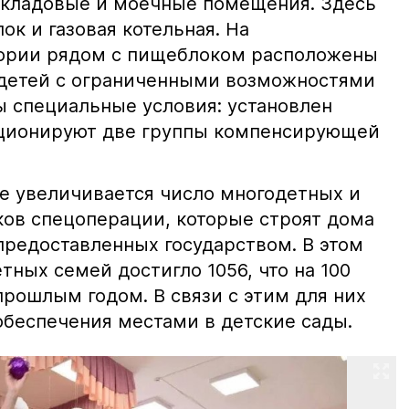
 кладовые и моечные помещения. Здесь
ок и газовая котельная. На
тории рядом с пищеблоком расположены
 детей с ограниченными возможностями
 специальные условия: установлен
кционируют две группы компенсирующей
е увеличивается число многодетных и
ов спецоперации, которые строят дома
предоставленных государством. В этом
тных семей достигло 1056, что на 100
прошлым годом. В связи с этим для них
обеспечения местами в детские сады.