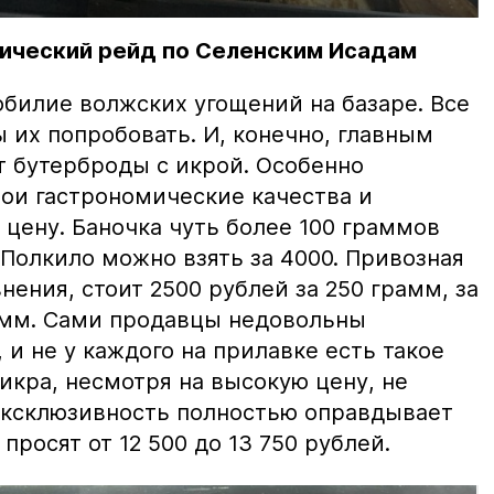
ический рейд по Селенским Исадам
билие волжских угощений на базаре. Все
ы их попробовать. И, конечно, главным
т бутерброды с икрой. Особенно
вои гастрономические качества и
цену. Баночка чуть более 100 граммов
 Полкило можно взять за 4000. Привозная
нения, стоит 2500 рублей за 250 грамм, за
амм. Сами продавцы недовольны
и не у каждого на прилавке есть такое
 икра, несмотря на высокую цену, не
 эксклюзивность полностью оправдывает
просят от 12 500 до 13 750 рублей.