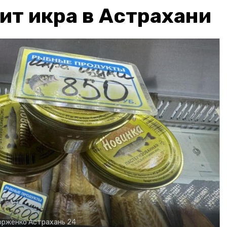
ит икра в Астрахани
орженко
Астрахань 24