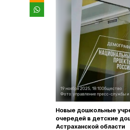
19 ноября 2025, 18:10
Общество
Фото:
управление пресс-службы и
Новые дошкольные учр
очередей в детские до
Астраханской области