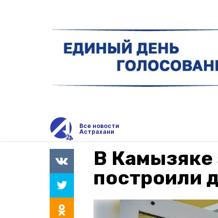
Все новости
Астрахани
В Камызяке 
построили д