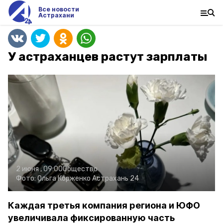
Все новости
Астрахани
У астраханцев растут зарплаты
2 июня , 09:00
Общество
Фото:
Ольга Корженко
Астрахань 24
Каждая третья компания региона и ЮФО
увеличивала фиксированную часть