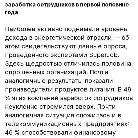
заработка сотрудников в первой половине
года
Наиболее активно поднимали уровень
дохода в энергетической отрасли — об
этом свидетельствуют данные опроса,
проведённого экспертами SuperJob.
Здесь щедростью отличилась половина
опрошенных организаций. Почти
аналогичные результаты показали
производители продуктов питания. В 48
% этих компаний заработок сотрудников
неуклонно стремился вверх. Почти
аналогичная ситуация сложилась и в
телекоммуникационных предприятиях:
46 % способствовали финансовому