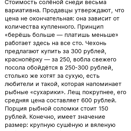
Стоимость солёной снеди весьма
вариативна. Продавцы утверждают, что
цена не окончательная: она зависит от
количества купленного. Принцип
«берёшь больше — платишь меньше»
работает здесь на все сто. Чехонь
предлагают купить за 300 рублей,
краснопёрку — за 250, вобла свежего
посола обойдётся в 250-300 рублей,
столько же хотят за сухую, есть
любители и такой, которая напоминает
рыбные «сухарики». Лещ покрупнее, его
средняя цена составляет 600 рублей.
Порция рыбной соломки стоит 150
рублей. Конечно, имеет значение
размер: крупную сушёную и вяленую