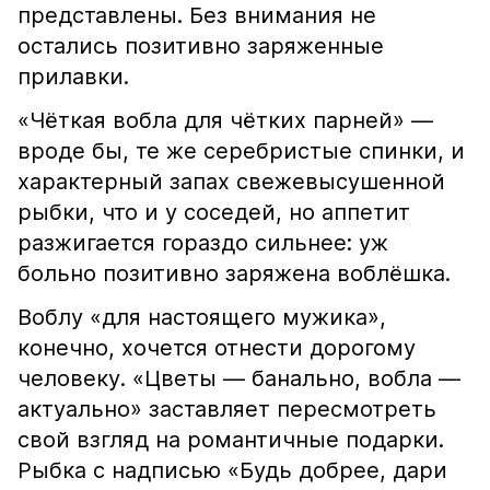
представлены. Без внимания не
остались позитивно заряженные
прилавки.
«Чёткая вобла для чётких парней» —
вроде бы, те же серебристые спинки, и
характерный запах свежевысушенной
рыбки, что и у соседей, но аппетит
разжигается гораздо сильнее: уж
больно позитивно заряжена воблёшка.
Воблу «для настоящего мужика»,
конечно, хочется отнести дорогому
человеку. «Цветы — банально, вобла —
актуально» заставляет пересмотреть
свой взгляд на романтичные подарки.
Рыбка с надписью «Будь добрее, дари