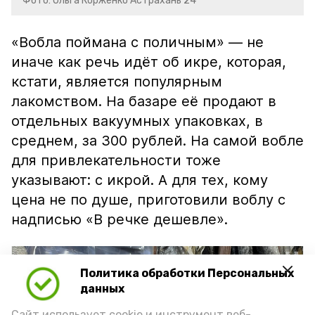
Фото: Ольга Корженко Астрахань 24
«Вобла поймана с поличным» — не
иначе как речь идёт об икре, которая,
кстати, является популярным
лакомством. На базаре её продают в
отдельных вакуумных упаковках, в
среднем, за 300 рублей. На самой вобле
для привлекательности тоже
указывают: с икрой. А для тех, кому
цена не по душе, приготовили воблу с
надписью «В речке дешевле».
Политика обработки Персональных
данных
Сайт использует cookie и инструмент веб-