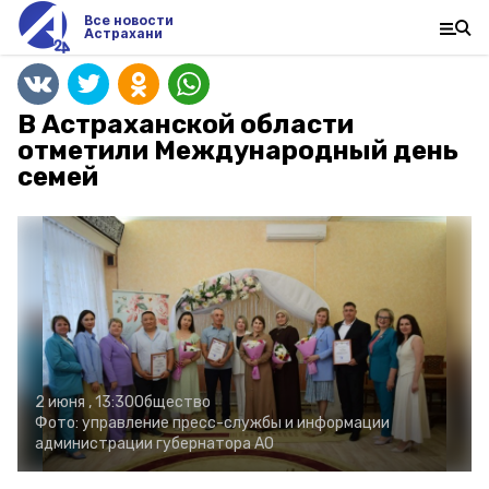
Все новости
Астрахани
В Астраханской области
отметили Международный день
семей
2 июня , 13:30
Общество
Фото:
управление пресс-службы и информации
администрации губернатора АО