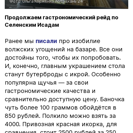
Фото:
Ольга Корженко
Астрахань 24
Продолжаем гастрономический рейд по
Селенским Исадам
Ранее мы
писали
про изобилие
волжских угощений на базаре. Все они
достойны того, чтобы их попробовать.
И, конечно, главным украшением стола
станут бутерброды с икрой. Особенно
популярна щучья — за свои
гастрономические качества и
сравнительно доступную цену. Баночка
чуть более 100 граммов обойдётся в
850 рублей. Полкило можно взять за
4000. Привозная красная икорка, для
сравнения, стоит 2500 рублей за 250