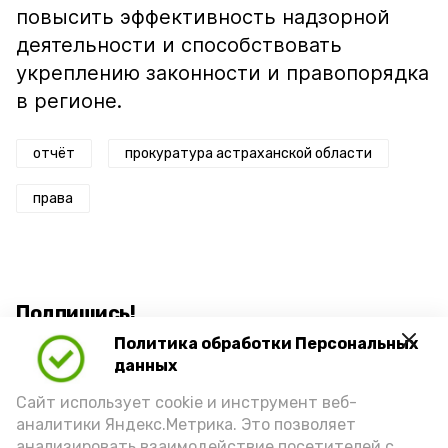
повысить эффективность надзорной
деятельности и способствовать
укреплению законности и правопорядка
в регионе.
отчёт
прокуратура астраханской области
права
Подпишись!
Политика обработки Персональных
данных
Сайт использует cookie и инструмент веб-
аналитики Яндекс.Метрика. Это позволяет
анализировать взаимодействие посетителей с