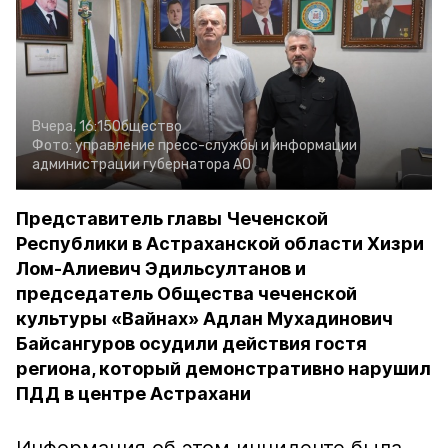
Вчера, 16:15
Общество
Фото:
управление пресс-службы и информации
администрации губернатора АО
Представитель главы Чеченской
Республики в Астраханской области Хизри
Лом-Алиевич Эдильсултанов и
председатель Общества чеченской
культуры «Вайнах» Адлан Мухадинович
Байсангуров осудили действия гостя
региона, который демонстративно нарушил
ПДД в центре Астрахани