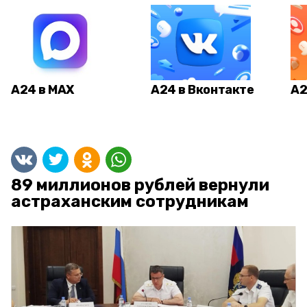
А24 в MAX
А24 в Вконтакте
А2
89 миллионов рублей вернули
астраханским сотрудникам