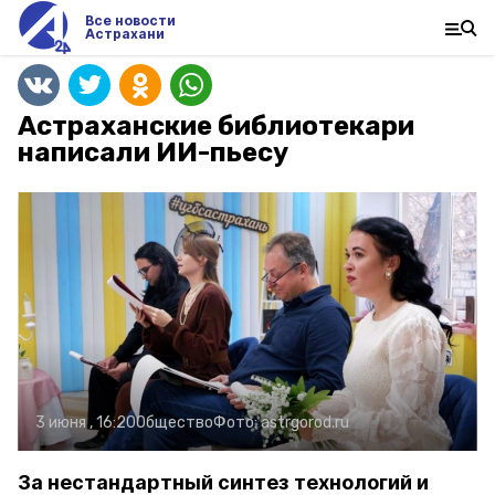
Все новости
Астрахани
Астраханские библиотекари
написали ИИ-пьесу
3 июня , 16:20
Общество
Фото:
astrgorod.ru
За нестандартный синтез технологий и