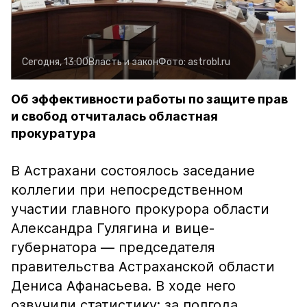
Сегодня, 13:00
Власть и закон
Фото:
astrobl.ru
Об эффективности работы по защите прав
и свобод отчиталась областная
прокуратура
В Астрахани состоялось заседание
коллегии при непосредственном
участии главного прокурора области
Александра Гулягина и вице-
губернатора — председателя
правительства Астраханской области
Дениса Афанасьева. В ходе него
озвучили статистику: за полгода