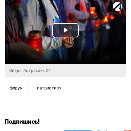
Play
Video
Видео: Астрахань 24
форум
патриотизм
Подпишись!