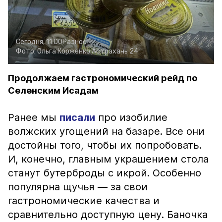
Сегодня, 11:00
Разное
Фото:
Ольга Корженко
Астрахань 24
Продолжаем гастрономический рейд по
Селенским Исадам
Ранее мы
писали
про изобилие
волжских угощений на базаре. Все они
достойны того, чтобы их попробовать.
И, конечно, главным украшением стола
станут бутерброды с икрой. Особенно
популярна щучья — за свои
гастрономические качества и
сравнительно доступную цену. Баночка