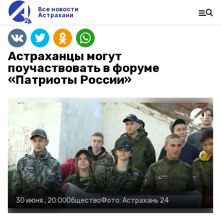
Все новости
Астрахани
Астраханцы могут
поучаствовать в форуме
«Патриоты России»
30 июня , 20:00
Общество
Фото:
Астрахань 24