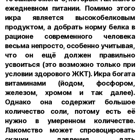
ежедневном питании. Помимо этого
икра является высокобелковым
продуктом, а добрать норму белка в
рационе современного человека
весьма непросто, особенно учитывая,
что он ещё должен правильно
усвоиться (это возможно только при
условии здорового ЖКТ). Икра богата
витаминами (йодом, фосфором,
железом, хромом и так далее).
Однако она содержит большое
количество соли, потому есть её
нужно в умеренном количестве.
Лакомство может спровоцировать
скачки давления, дать