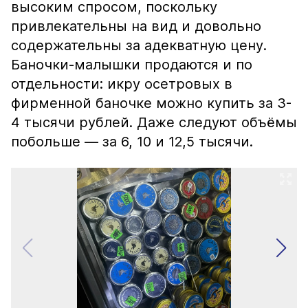
высоким спросом, поскольку
привлекательны на вид и довольно
содержательны за адекватную цену.
Баночки-малышки продаются и по
отдельности: икру осетровых в
фирменной баночке можно купить за 3-
4 тысячи рублей. Даже следуют объёмы
побольше — за 6, 10 и 12,5 тысячи.