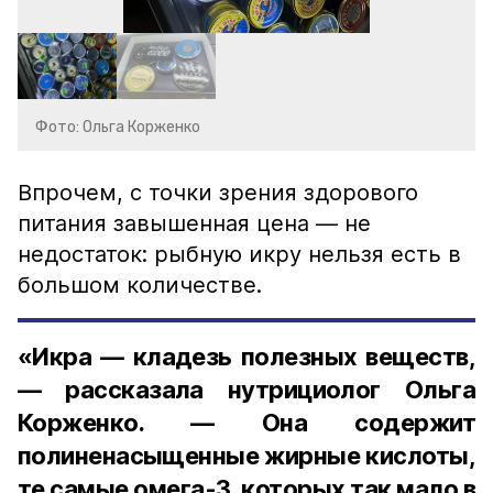
Фото: Ольга Корженко
Впрочем, с точки зрения здорового
питания завышенная цена — не
недостаток: рыбную икру нельзя есть в
большом количестве.
«Икра — кладезь полезных веществ,
— рассказала нутрициолог Ольга
Корженко. — Она содержит
полиненасыщенные жирные кислоты,
те самые омега-3, которых так мало в