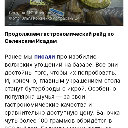
Сегодня, 11:00
Разное
Фото:
Ольга Корженко
Астрахань 24
Продолжаем гастрономический рейд по
Селенским Исадам
Ранее мы
писали
про изобилие
волжских угощений на базаре. Все они
достойны того, чтобы их попробовать.
И, конечно, главным украшением стола
станут бутерброды с икрой. Особенно
популярна щучья — за свои
гастрономические качества и
сравнительно доступную цену. Баночка
чуть более 100 граммов обойдётся в