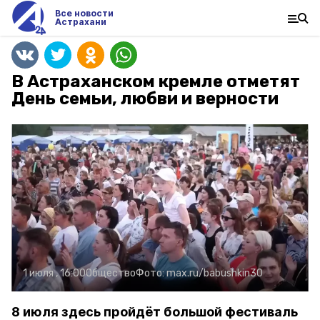
Все новости
Астрахани
В Астраханском кремле отметят
День семьи, любви и верности
1 июля , 16:00
Общество
Фото:
max.ru/babushkin30
8 июля здесь пройдёт большой фестиваль