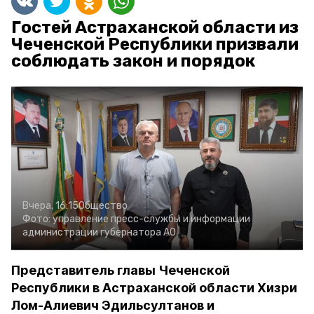
Гостей Астраханской области из
Чеченской Республики призвали
соблюдать закон и порядок
Вчера, 16:15
Общество
Фото:
управление пресс-службы и информации
администрации губернатора АО
Представитель главы Чеченской
Республики в Астраханской области Хизри
Лом-Алиевич Эдильсултанов и