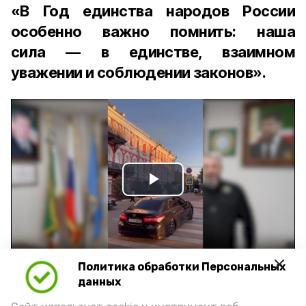
«В Год единства народов России
особенно важно помнить: наша
сила — в единстве, взаимном
уважении и соблюдении законов».
Play
Video
Политика обработки Персональных
Видео: управление пресс-службы и информации
данных
администрации губернатора АО