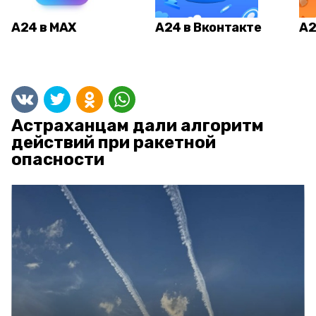
А24 в MAX
А24 в Вконтакте
А2
Астраханцам дали алгоритм
действий при ракетной
опасности