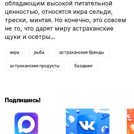
обладающим высокой питательной
ценностью, относятся икра сельди,
трески, минтая. Но конечно, это совсем
не то, что дарят миру астраханские
щуки и осётры...
икра
рыба
астраханские бренды
астраханские продукты
базаринг
Подпишись!