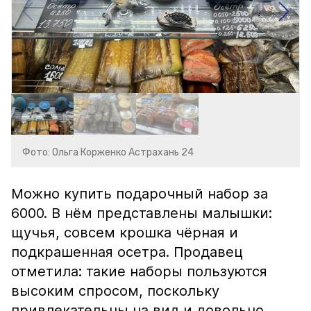
Фото: Ольга Корженко Астрахань 24
Можно купить подарочный набор за
6000. В нём представлены малышки:
щучья, совсем крошка чёрная и
подкрашенная осетра. Продавец
отметила: такие наборы пользуются
высоким спросом, поскольку
привлекательны на вид и довольно