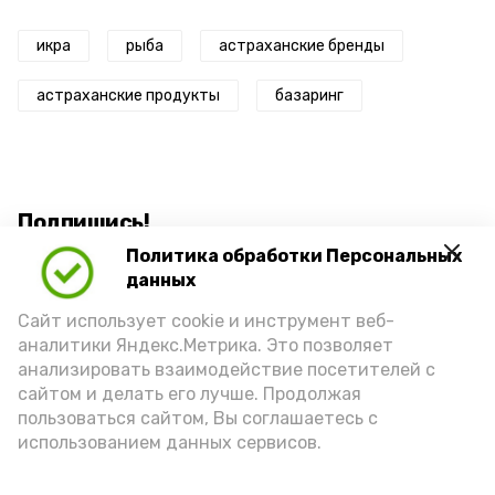
икра
рыба
астраханские бренды
астраханские продукты
базаринг
Подпишись!
Политика обработки Персональных
данных
Сайт использует cookie и инструмент веб-
аналитики Яндекс.Метрика. Это позволяет
анализировать взаимодействие посетителей с
А24 в MAX
А24 в Вконтакте
А2
сайтом и делать его лучше. Продолжая
пользоваться сайтом, Вы соглашаетесь с
использованием данных сервисов.