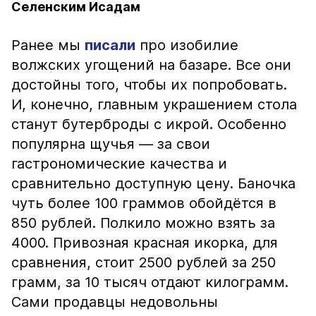
Селенским Исадам
Ранее мы
писали
про изобилие
волжских угощений на базаре. Все они
достойны того, чтобы их попробовать.
И, конечно, главным украшением стола
станут бутерброды с икрой. Особенно
популярна щучья — за свои
гастрономические качества и
сравнительно доступную цену. Баночка
чуть более 100 граммов обойдётся в
850 рублей. Полкило можно взять за
4000. Привозная красная икорка, для
сравнения, стоит 2500 рублей за 250
грамм, за 10 тысяч отдают килограмм.
Сами продавцы недовольны