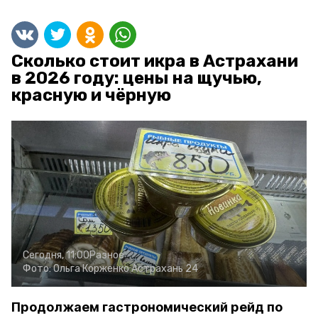
Сколько стоит икра в Астрахани
в 2026 году: цены на щучью,
красную и чёрную
Сегодня, 11:00
Разное
Фото:
Ольга Корженко
Астрахань 24
Продолжаем гастрономический рейд по