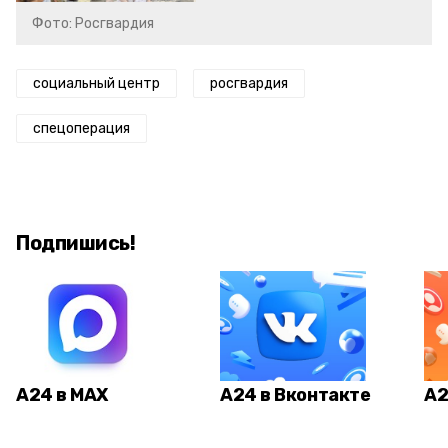
Фото: Росгвардия
социальный центр
росгвардия
спецоперация
Подпишись!
А24 в MAX
А24 в Вконтакте
А2