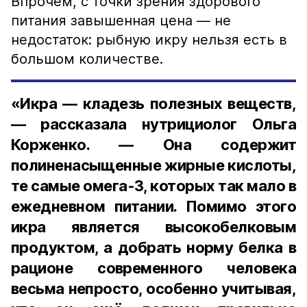
Впрочем, с точки зрения здорового
питания завышенная цена — не
недостаток: рыбную икру нельзя есть в
большом количестве.
«Икра — кладезь полезных веществ,
— рассказала нутрициолог Ольга
Корженко. — Она содержит
полиненасыщенные жирные кислоты,
те самые омега-3, которых так мало в
ежедневном питании. Помимо этого
икра является высокобелковым
продуктом, а добрать норму белка в
рационе современного человека
весьма непросто, особенно учитывая,