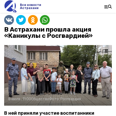
Все новости
Астрахани
В Астрахани прошла акция
«Каникулы с Росгвардией»
8 июля , 11:00
Общество
Фото:
Росгвардия
В ней приняли участие воспитанники