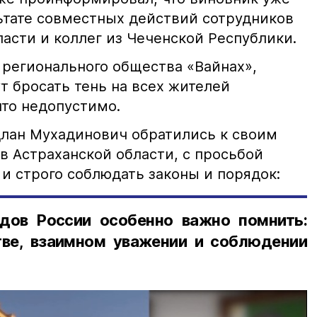
льтате совместных действий сотрудников
асти и коллег из Чеченской Республики.
 регионального общества «Вайнах»,
т бросать тень на всех жителей
что недопустимо.
лан Мухадинович обратились к своим
в Астраханской области, с просьбой
и строго соблюдать законы и порядок:
дов России особенно важно помнить:
ве, взаимном уважении и соблюдении