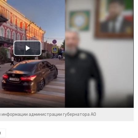
Play
Video
и информации администрации губернатора АО
н