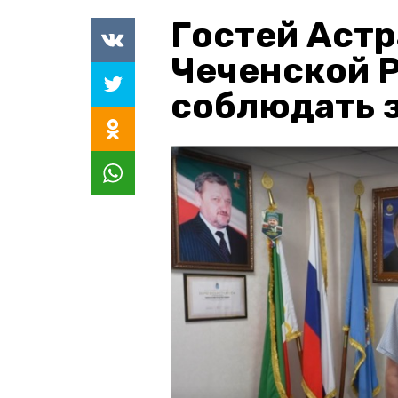
Гостей Астр
Чеченской 
соблюдать з