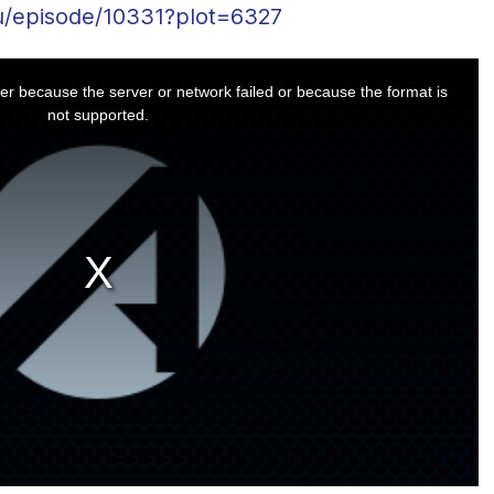
ru/episode/10331?plot=6327
er because the server or network failed or because the format is
not supported.