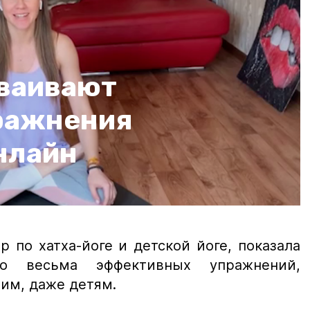
ваивают
ражнения
нлайн
 по хатха-йоге и детской йоге, показала
но весьма эффективных упражнений,
им, даже детям.