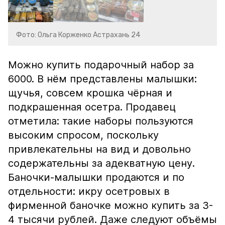
Фото: Ольга Корженко Астрахань 24
Можно купить подарочный набор за
6000. В нём представлены малышки:
щучья, совсем крошка чёрная и
подкрашенная осетра. Продавец
отметила: такие наборы пользуются
высоким спросом, поскольку
привлекательны на вид и довольно
содержательны за адекватную цену.
Баночки-малышки продаются и по
отдельности: икру осетровых в
фирменной баночке можно купить за 3-
4 тысячи рублей. Даже следуют объёмы