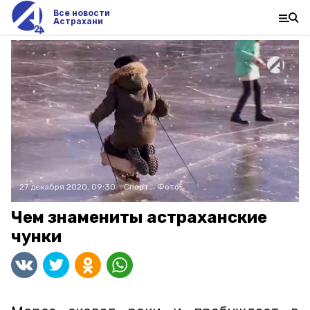
Все новости
Астрахани
27 декабря 2020, 09:30
Спорт
Фото:
Чем знамениты астраханские
чунки