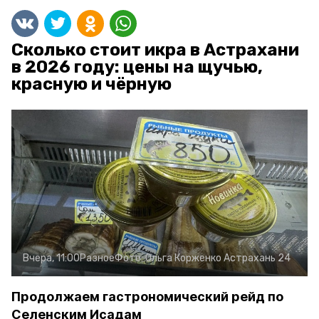
Сколько стоит икра в Астрахани
в 2026 году: цены на щучью,
красную и чёрную
Вчера, 11:00
Разное
Фото:
Ольга Корженко
Астрахань 24
Продолжаем гастрономический рейд по
Селенским Исадам