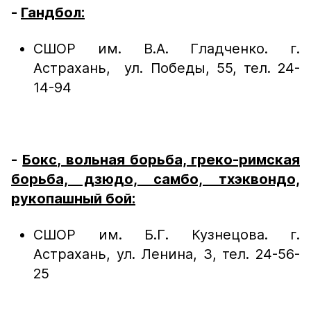
-
Гандбол:
СШОР им. В.А. Гладченко. г.
Астрахань, ул. Победы, 55, тел. 24-
14-94
-
Бокс, вольная борьба, греко-римская
борьба, дзюдо, самбо, тхэквондо,
рукопашный бой:
СШОР им. Б.Г. Кузнецова. г.
Астрахань, ул. Ленина, 3, тел. 24-56-
25