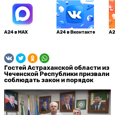
А24 в MAX
А24 в Вконтакте
А2
Гостей Астраханской области из
Чеченской Республики призвали
соблюдать закон и порядок