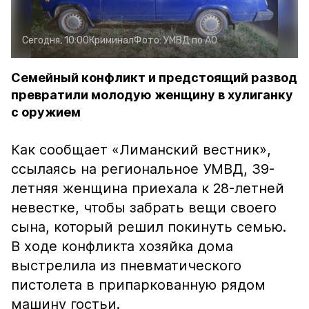
Сегодня, 10:00
Криминал
Фото:
УМВД по АО
Семейный конфликт и предстоящий развод
превратили молодую женщину в хулиганку
с оружием
Как сообщает «Лиманский вестник»,
ссылаясь на региональное УМВД, 39-
летняя женщина приехала к 28-летней
невестке, чтобы забрать вещи своего
сына, который решил покинуть семью.
В ходе конфликта хозяйка дома
выстрелила из пневматического
пистолета в припаркованную рядом
машину гостьи.