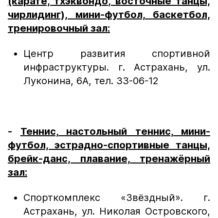
(карате, тхэквондо, восточные танцы,
чирлидинг), мини-футбол, баскетбол,
тренировочный зал:
Центр развития спортивной
инфраструктуры. г. Астрахань, ул.
Луконина, 6А, тел. 33-06-12
-
Теннис, настольный теннис, мини-
футбол, эстрадно-спортивные танцы,
брейк-данс, плавание, тренажёрный
зал:
Спорткомплекс «Звёздный». г.
Астрахань, ул. Николая Островского,