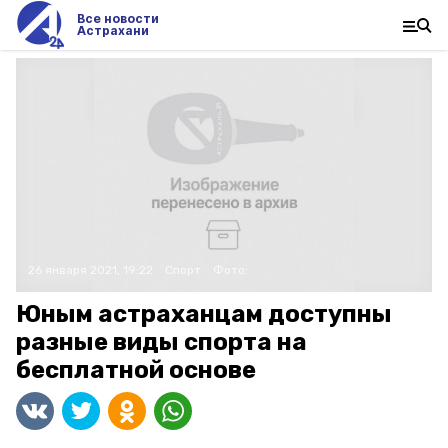
Все новости
Астрахани
26 января 2021, 19:22
Спорт
Фото:
Юным астраханцам доступны
разные виды спорта на
бесплатной основе