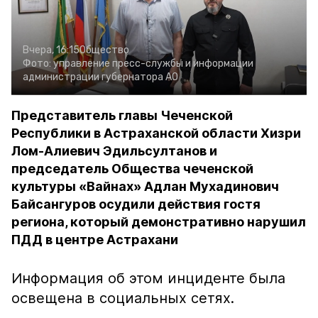
Вчера, 16:15
Общество
Фото:
управление пресс-службы и информации
администрации губернатора АО
Представитель главы Чеченской
Республики в Астраханской области Хизри
Лом-Алиевич Эдильсултанов и
председатель Общества чеченской
культуры «Вайнах» Адлан Мухадинович
Байсангуров осудили действия гостя
региона, который демонстративно нарушил
ПДД в центре Астрахани
Информация об этом инциденте была
освещена в социальных сетях.