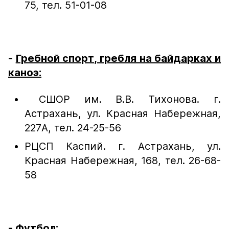
75, тел. 51-01-08
-
Гребной спорт, гребля на байдарках и
каноэ:
СШОР им. В.В. Тихонова. г.
Астрахань, ул. Красная Набережная,
227А, тел. 24-25-56
РЦСП Каспий. г. Астрахань, ул.
Красная Набережная, 168, тел. 26-68-
58
-
Футбол: