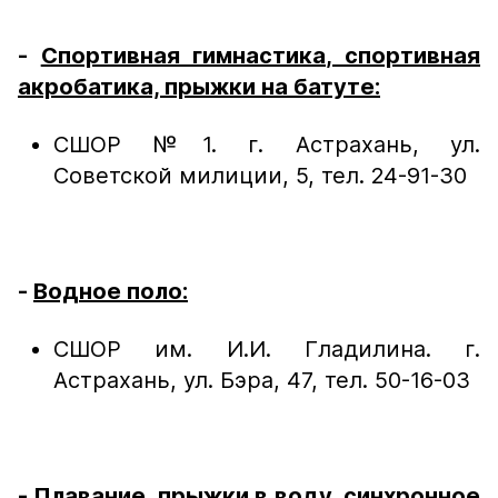
-
Спортивная гимнастика, спортивная
акробатика, прыжки на батуте:
СШОР №1. г. Астрахань, ул.
Советской милиции, 5, тел. 24-91-30
-
Водное поло:
СШОР им. И.И. Гладилина. г.
Астрахань, ул. Бэра, 47, тел. 50-16-03
-
Плавание, прыжки в воду, синхронное