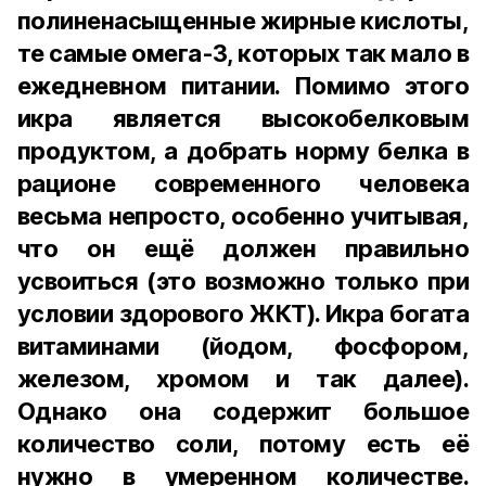
полиненасыщенные жирные кислоты,
те самые омега-3, которых так мало в
ежедневном питании. Помимо этого
икра является высокобелковым
продуктом, а добрать норму белка в
рационе современного человека
весьма непросто, особенно учитывая,
что он ещё должен правильно
усвоиться (это возможно только при
условии здорового ЖКТ). Икра богата
витаминами (йодом, фосфором,
железом, хромом и так далее).
Однако она содержит большое
количество соли, потому есть её
нужно в умеренном количестве.