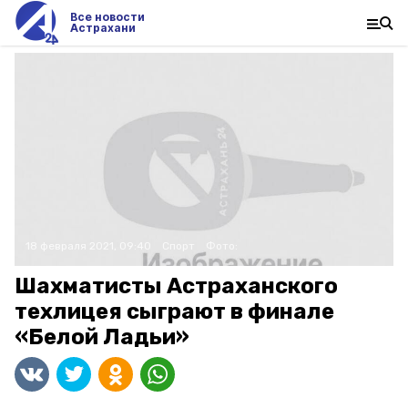
Все новости
Астрахани
18 февраля 2021, 09:40
Спорт
Фото:
Шахматисты Астраханского
техлицея сыграют в финале
«Белой Ладьи»