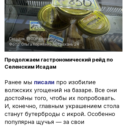
Сегодня, 11:00
Разное
Фото:
Ольга Корженко
Астрахань 24
Продолжаем гастрономический рейд по
Селенским Исадам
Ранее мы
писали
про изобилие
волжских угощений на базаре. Все они
достойны того, чтобы их попробовать.
И, конечно, главным украшением стола
станут бутерброды с икрой. Особенно
популярна щучья — за свои