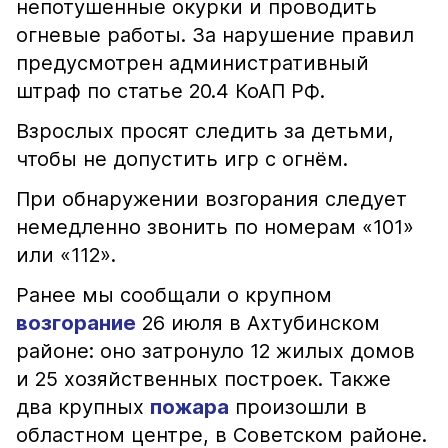
непотушенные окурки и проводить
огневые работы. За нарушение правил
предусмотрен административный
штраф по статье 20.4 КоАП РФ.
Взрослых просят следить за детьми,
чтобы не допустить игр с огнём.
При обнаружении возгорания следует
немедленно звонить по номерам «101»
или «112».
Ранее мы сообщали о крупном
возгорание
26 июля в Ахтубинском
районе: оно затронуло 12 жилых домов
и 25 хозяйственных построек. Также
два крупных
пожара
произошли в
областном центре, в Советском районе.