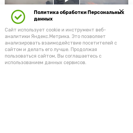
Play
Политика обработки Персональных
Video
данных
Сайт использует cookie и инструмент веб-
аналитики Яндекс.Метрика. Это позволяет
Видео: Астрахань 24
анализировать взаимодействие посетителей с
сайтом и делать его лучше. Продолжая
пользоваться сайтом, Вы соглашаетесь с
пожарная безопасность
пожарная опасность
использованием данных сервисов.
Подпишись!