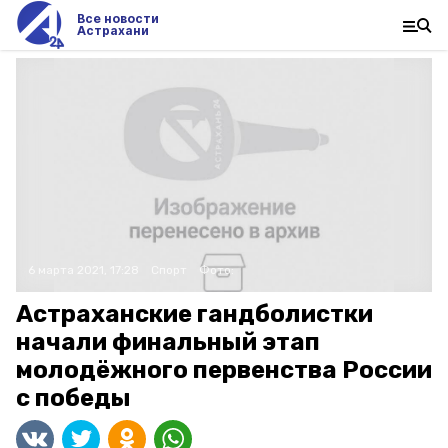
Все новости
Астрахани
6 марта 2021, 17:28
Спорт
Фото:
Астраханские гандболистки
начали финальный этап
молодёжного первенства России
с победы