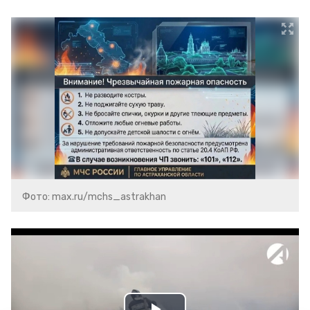
Фото: max.ru/mchs_astrakhan