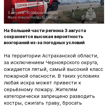
3 августа , 10:00
Безопасность
Фото:
max.ru/mchs_astrakhan
На большей части региона 3 августа
сохраняется высокая вероятность
возгораний из-за погодных условий
На территории Астраханской области,
за исключением Черноярского округа,
ожидается пятый, самый высокий класс
пожарной опасности. В таких условиях
любая искра может привести к
серьёзному пожару. Жителям
категорически запрещено разводить
костры, сжигать траву, бросать