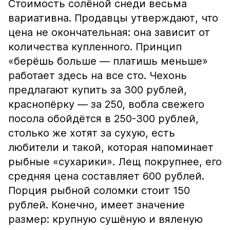
Стоимость солёной снеди весьма
вариативна. Продавцы утверждают, что
цена не окончательная: она зависит от
количества купленного. Принцип
«берёшь больше — платишь меньше»
работает здесь на все сто. Чехонь
предлагают купить за 300 рублей,
краснопёрку — за 250, вобла свежего
посола обойдётся в 250-300 рублей,
столько же хотят за сухую, есть
любители и такой, которая напоминает
рыбные «сухарики». Лещ покрупнее, его
средняя цена составляет 600 рублей.
Порция рыбной соломки стоит 150
рублей. Конечно, имеет значение
размер: крупную сушёную и вяленую