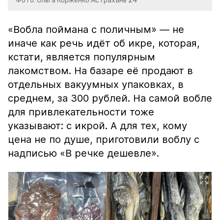
Фото: Ольга Корженко Астрахань 24
«Вобла поймана с поличным» — не
иначе как речь идёт об икре, которая,
кстати, является популярным
лакомством. На базаре её продают в
отдельных вакуумных упаковках, в
среднем, за 300 рублей. На самой вобле
для привлекательности тоже
указывают: с икрой. А для тех, кому
цена не по душе, приготовили воблу с
надписью «В речке дешевле».