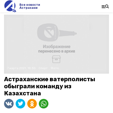
Все новости
Астрахани
7 марта 2021, 18:30
Спорт
Фото:
Астраханские ватерполисты
обыграли команду из
Казахстана