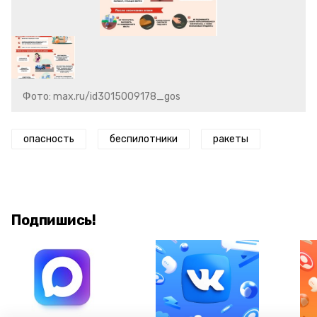
Фото: max.ru/id3015009178_gos
опасность
беспилотники
ракеты
Подпишись!