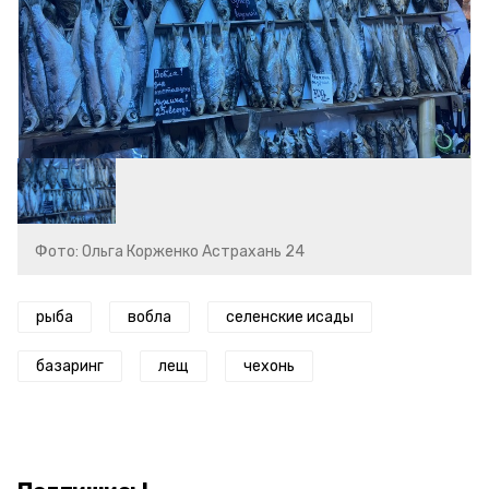
Фото: Ольга Корженко Астрахань 24
рыба
вобла
селенские исады
базаринг
лещ
чехонь