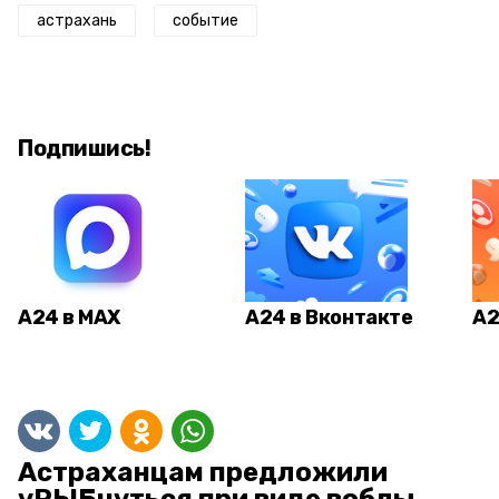
астрахань
событие
Подпишись!
А24 в MAX
А24 в Вконтакте
А2
Астраханцам предложили