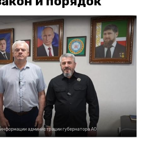
акон и порядок
 информации администрации губернатора АО