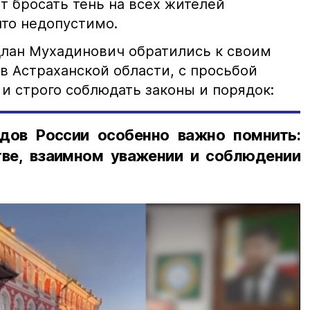
т бросать тень на всех жителей
что недопустимо.
лан Мухадинович обратились к своим
в Астраханской области, с просьбой
и строго соблюдать законы и порядок:
дов России особенно важно помнить:
ве, взаимном уважении и соблюдении