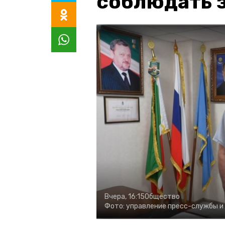
соблюдать з
Вчера, 16:15
Общество
Фото:
управление пресс-службы и