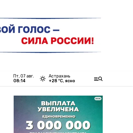
пт, 07 авг.
Астрахань
08:14
+
28
°С,
ясно