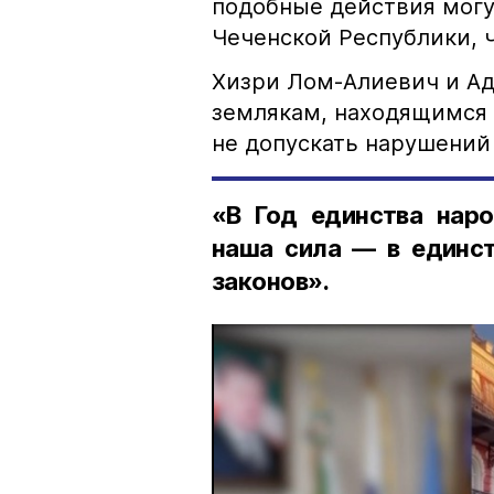
подобные действия могу
Чеченской Республики, 
Хизри Лом-Алиевич и Ад
землякам, находящимся 
не допускать нарушений 
«В Год единства наро
наша сила — в единст
законов».