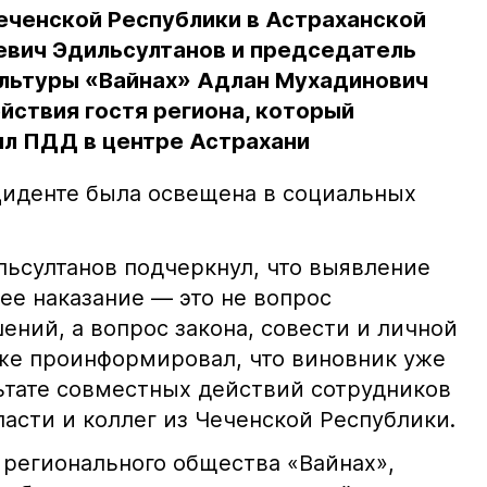
еченской Республики в Астраханской
евич Эдильсултанов и председатель
льтуры «Вайнах» Адлан Мухадинович
йствия гостя региона, который
л ПДД в центре Астрахани
иденте была освещена в социальных
ьсултанов подчеркнул, что выявление
е наказание — это не вопрос
ний, а вопрос закона, совести и личной
кже проинформировал, что виновник уже
льтате совместных действий сотрудников
асти и коллег из Чеченской Республики.
 регионального общества «Вайнах»,