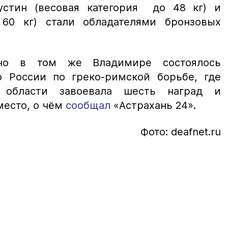
устин (весовая категория до 48 кг) и
60 кг) стали обладателями бронзовых
вно в том же Владимире состоялось
о России по греко-римской борьбе, где
й области завоевала шесть наград и
место, о чём
сообщал
«Астрахань 24».
Фото: deafnet.ru