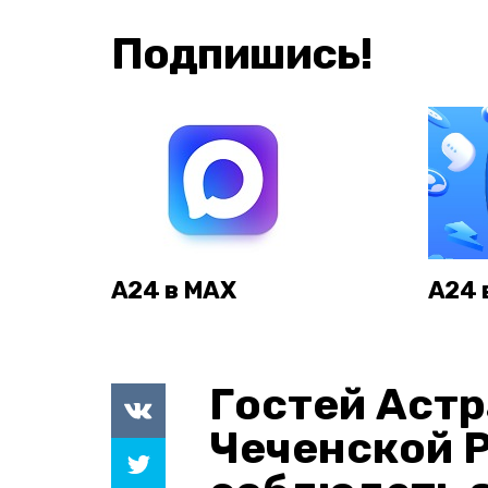
Подпишись!
А24 в MAX
А24 
Гостей Астр
Чеченской 