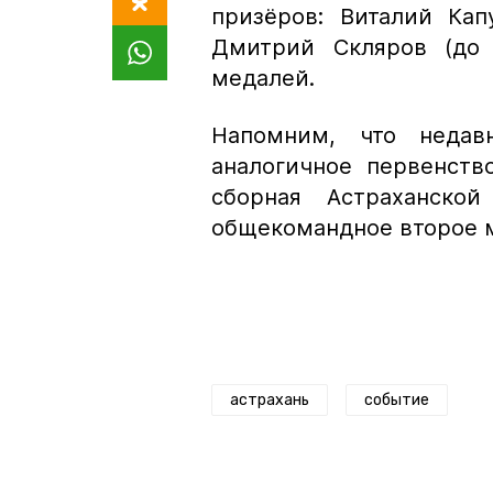
призёров: Виталий Кап
Дмитрий Скляров (до 
медалей.
Напомним, что неда
аналогичное первенств
сборная Астраханско
общекомандное второе 
астрахань
событие