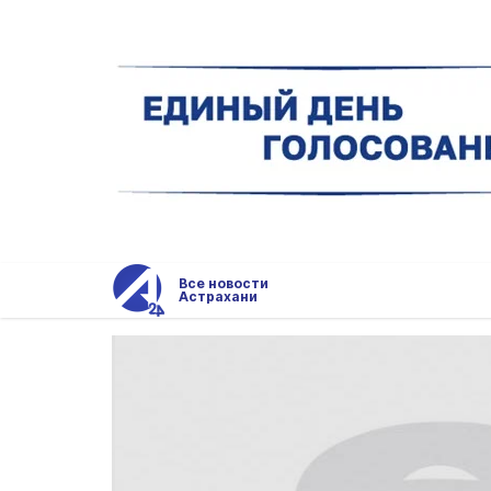
Все новости
Астрахани