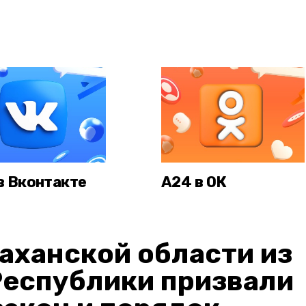
в Вконтакте
А24 в ОК
аханской области из
Республики призвали