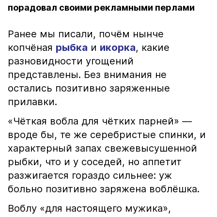
порадовал своими рекламными перлами
Ранее мы писали, почём нынче
копчёная
рыбка
и
икорка
, какие
разновидности угощений
представлены. Без внимания не
остались позитивно заряженные
прилавки.
«Чёткая вобла для чётких парней» —
вроде бы, те же серебристые спинки, и
характерный запах свежевысушенной
рыбки, что и у соседей, но аппетит
разжигается гораздо сильнее: уж
больно позитивно заряжена воблёшка.
Воблу «для настоящего мужика»,