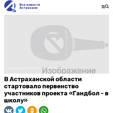
Все новости
Астрахани
10 апреля 2021, 14:30
Спорт
Фото:
В Астраханской области
стартовало первенство
участников проекта «Гандбол - в
школу»