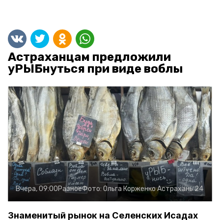
Астраханцам предложили
уРЫБнуться при виде воблы
Вчера, 09:00
Разное
Фото:
Ольга Корженко
Астрахань 24
Знаменитый рынок на Селенских Исадах