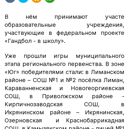
В нём принимают участе
образовательные учреждения,
участвующие в федеральном проекте
«Гандбол - в школу».
Уже прошли игры муниципального
этапа регионального первенства. В зоне
«Юг» победителями стали: в Лиманском
районе – СОШ №1 и №2 посёлка Лиман,
Караванненская и Новогеоргиевская
СОШ, в Приволжском районе -
Кирпичнозаводская СОШ, в
Икрянинском районе – Икрянинская,
Озерновская и Краснобаррикадная
СОШ, в Камызякском районе - лицей №1