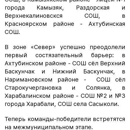
города Камызяк, Раздорская и
Верхнекалиновскся СОШ, в
Красноярском районе - Ахтубинская
СОШ.
В зоне «Север» успешно преодолели
первый состязательный барьер: в
Ахтубинском районе - СОШ сёл Верхний
Баскунчак и Нижний Баскунчак, в
Наримановском районе - СОШ сёл
Старокучергановка и Солянка, в
Харабалинском районе - СОШ №2 и №3
города Харабали, СОШ села Сасыколи.
Теперь команды-победители встретятся
на межмуниципальном этапе.