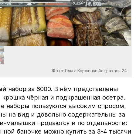
Фото: Ольга Корженко Астрахань 24
й набор за 6000. В нём представлены
 крошка чёрная и подкрашенная осетра.
ие наборы пользуются высоким спросом,
ны на вид и довольно содержательны за
ки-малышки продаются и по отдельности:
нной баночке можно купить за 3-4 тысячи