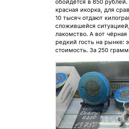
обойдётся в 850 рублей.
красная икорка, для срав
10 тысяч отдают килогр
сложившейся ситуацией, 
лакомство. А вот чёрная
редкий гость на рынке:
стоимость. За 250 грамм 