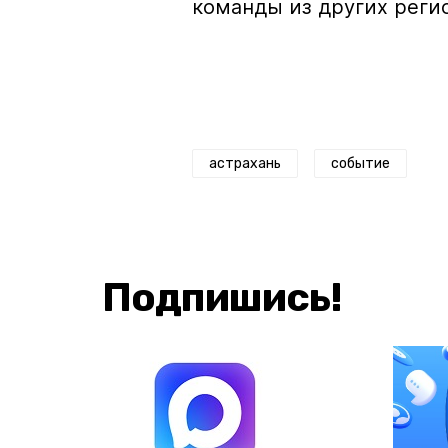
команды из других реги
астрахань
событие
Подпишись!