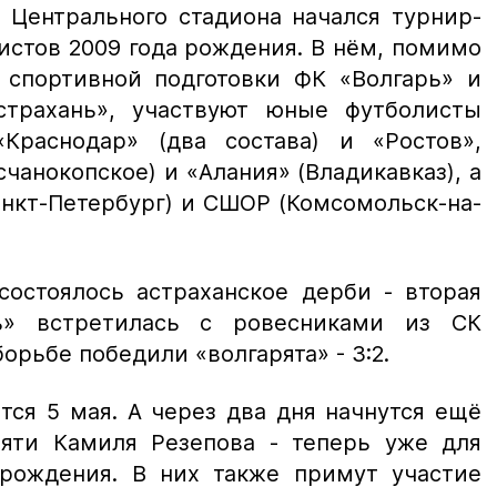
 Центрального стадиона начался турнир-
стов 2009 года рождения. В нём, помимо
 спортивной подготовки ФК «Волгарь» и
трахань», участвуют юные футболисты
Краснодар» (два состава) и «Ростов»,
чанокопское) и «Алания» (Владикавказ), а
анкт-Петербург) и СШОР (Комсомольск-на-
состоялось астраханское дерби - вторая
ь» встретилась с ровесниками из СК
борьбе победили «волгарята» - 3:2.
ся 5 мая. А через два дня начнутся ещё
яти Камиля Резепова - теперь уже для
 рождения. В них также примут участие