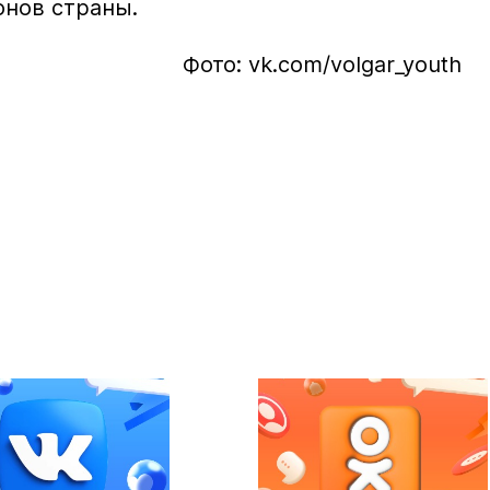
онов страны.
Фото: vk.com/volgar_youth