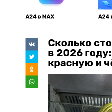
А24 в MAX
А24 
Сколько сто
в 2026 году
красную и 