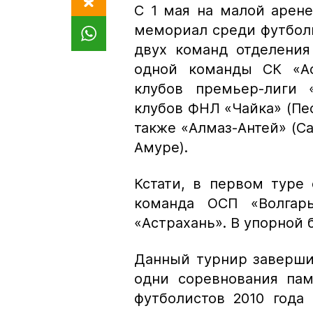
С 1 мая на малой арене
мемориал среди футболи
двух команд отделения
одной команды СК «Ас
клубов премьер-лиги «
клубов ФНЛ «Чайка» (Пес
также «Алмаз-Антей» (С
Амуре).
Кстати, в первом туре 
команда ОСП «Волгар
«Астрахань». В упорной 
Данный турнир завершит
одни соревнования пам
футболистов 2010 года