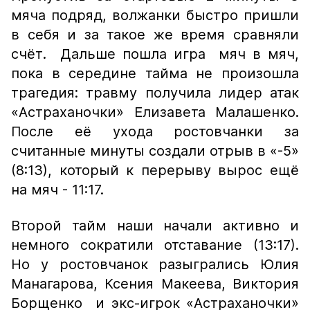
мяча подряд, волжанки быстро пришли
в себя и за такое же время сравняли
счёт. Дальше пошла игра мяч в мяч,
пока в середине тайма не произошла
трагедия: травму получила лидер атак
«Астраханочки» Елизавета Малашенко.
После её ухода ростовчанки за
считанные минуты создали отрыв в «-5»
(8:13), который к перерыву вырос ещё
на мяч - 11:17.
Второй тайм наши начали активно и
немного сократили отставание (13:17).
Но у ростовчанок разыгрались Юлия
Манагарова, Ксения Макеева, Виктория
Борщенко и экс-игрок «Астраханочки»