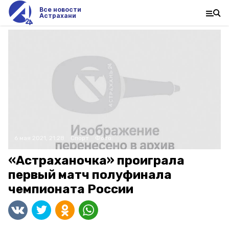
Все новости
Астрахани
6 мая 2021, 21:28
Спорт
Фото:
«Астраханочка» проиграла
первый матч полуфинала
чемпионата России