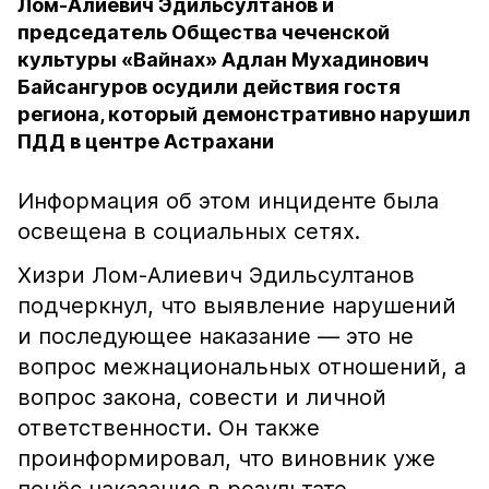
Лом-Алиевич Эдильсултанов и
председатель Общества чеченской
культуры «Вайнах» Адлан Мухадинович
Байсангуров осудили действия гостя
региона, который демонстративно нарушил
ПДД в центре Астрахани
Информация об этом инциденте была
освещена в социальных сетях.
Хизри Лом-Алиевич Эдильсултанов
подчеркнул, что выявление нарушений
и последующее наказание — это не
вопрос межнациональных отношений, а
вопрос закона, совести и личной
ответственности. Он также
проинформировал, что виновник уже