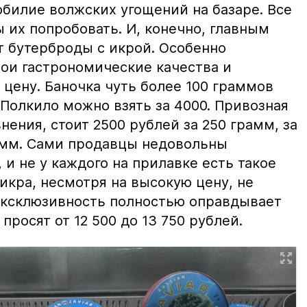
билие волжских угощений на базаре. Все
ы их попробовать. И, конечно, главным
т бутерброды с икрой. Особенно
вои гастрономические качества и
цену. Баночка чуть более 100 граммов
 Полкило можно взять за 4000. Привозная
нения, стоит 2500 рублей за 250 грамм, за
амм. Сами продавцы недовольны
и не у каждого на прилавке есть такое
 икра, несмотря на высокую цену, не
 эксклюзивность полностью оправдывает
просят от 12 500 до 13 750 рублей.