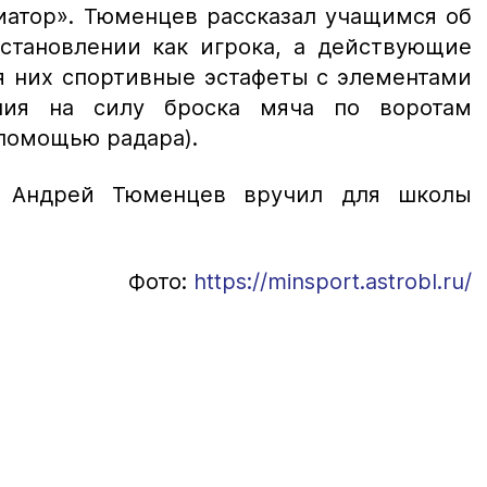
иатор». Тюменцев рассказал учащимся об
становлении как игрока, а действующие
я них спортивные эстафеты с элементами
ния на силу броска мяча по воротам
 помощью радара).
и Андрей Тюменцев вручил для школы
Фото:
https://minsport.astrobl.ru/