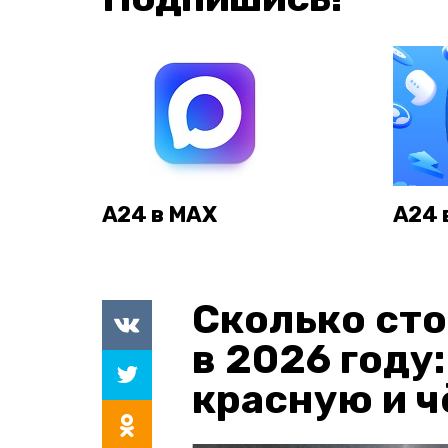
А24 в MAX
А24 
Сколько сто
в 2026 году
красную и 