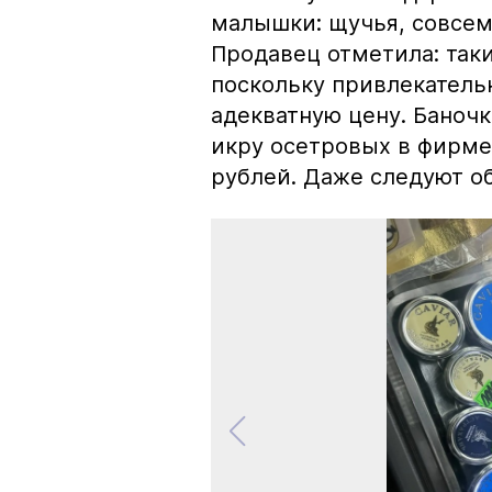
малышки: щучья, совсем
Продавец отметила: так
поскольку привлекатель
адекватную цену. Баноч
икру осетровых в фирме
рублей. Даже следуют об