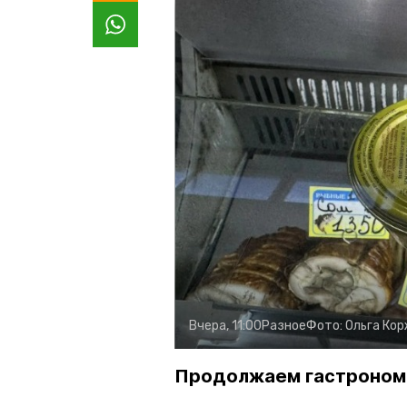
Вчера, 11:00
Разное
Фото:
Ольга Ко
Продолжаем гастроном