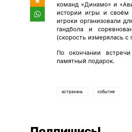
команд «Динамо» и «Ав
истории игры и своём 
игроки организовали дл
гандбола и соревнова
(скорость измерялась с
По окончании встреч
памятный подарок.
астрахань
событие
Подпишись!