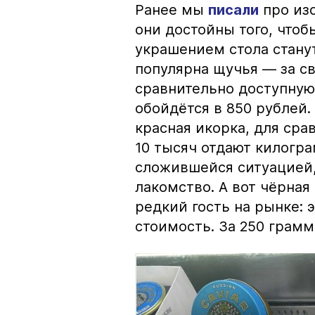
Ранее мы
писали
про изо
они достойны того, чтоб
украшением стола стану
популярна щучья — за с
сравнительно доступную 
обойдётся в 850 рублей.
красная икорка, для срав
10 тысяч отдают килогр
сложившейся ситуацией, 
лакомство. А вот чёрная
редкий гость на рынке:
стоимость. За 250 грамм 