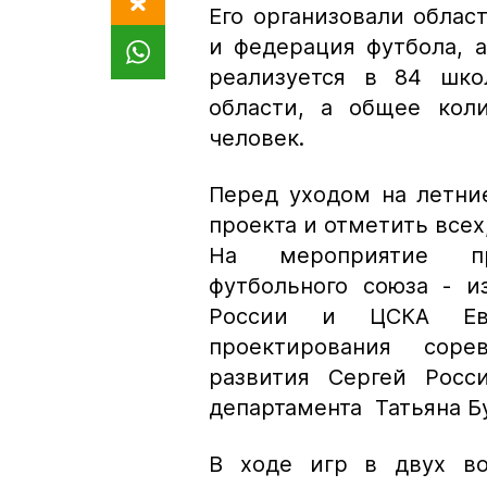
Его организовали облас
и федерация футбола, а
реализуется в 84 шко
области, а общее кол
человек.
Перед уходом на летни
проекта и отметить всех
На мероприятие пр
футбольного союза - 
России и ЦСКА Евг
проектирования соре
развития Сергей Росс
департамента Татьяна Б
В ходе игр в двух во