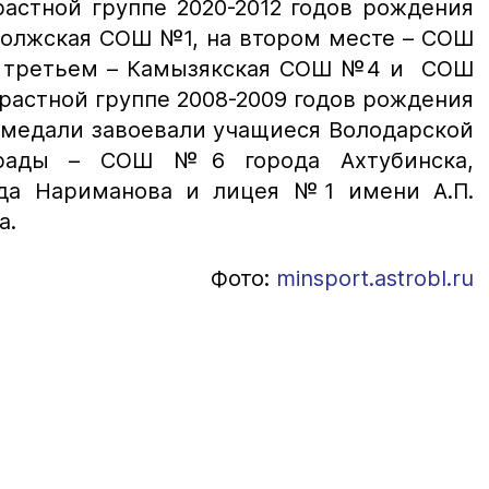
растной группе 2020-2012 годов рождения
волжская СОШ №1, на втором месте – СОШ
а третьем – Камызякская СОШ №4 и СОШ
растной группе 2008-2009 годов рождения
 медали завоевали учащиеся Володарской
грады – СОШ №6 города Ахтубинска,
да Нариманова и лицея №1 имени А.П.
а.
Фото:
minsport.astrobl.ru