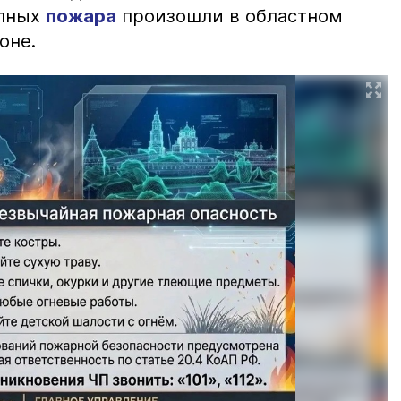
упных
пожара
произошли в областном
оне.