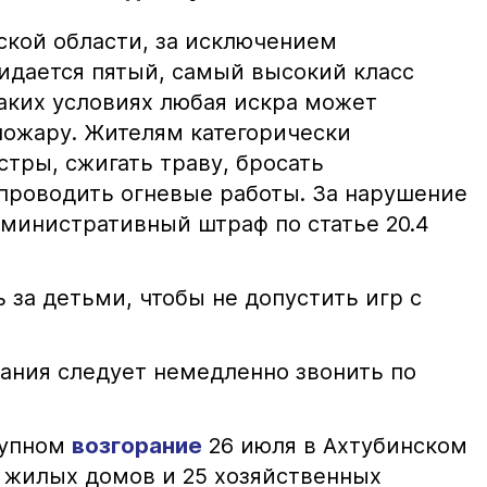
ской области, за исключением
жидается пятый, самый высокий класс
таких условиях любая искра может
пожару. Жителям категорически
тры, сжигать траву, бросать
проводить огневые работы. За нарушение
министративный штраф по статье 20.4
 за детьми, чтобы не допустить игр с
ания следует немедленно звонить по
рупном
возгорание
26 июля в Ахтубинском
2 жилых домов и 25 хозяйственных