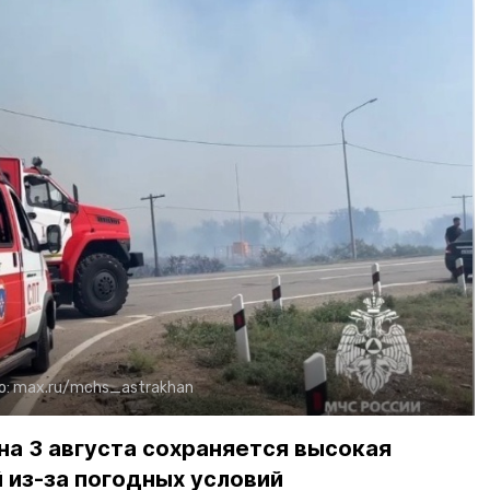
о:
max.ru/mchs_astrakhan
на 3 августа сохраняется высокая
 из-за погодных условий