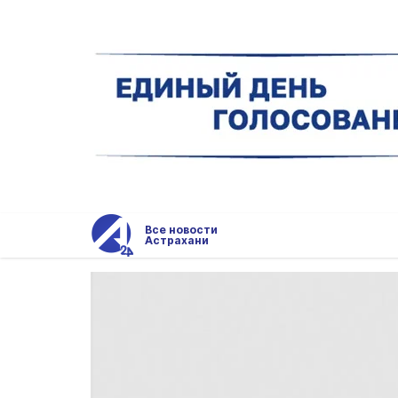
Все новости
Астрахани