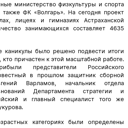
тные министерство физкультуры и спорта
 также ФК «Волгарь». На сегодня проект
лах, лицеях и гимназиях Астраханской
ичество занимающихся составляет 4635
е каникулы было решено подвести итоги
, кто причастен к этой масштабной работе.
ибыли представители Российского
известный в прошлом защитник сборной
ений Варламов, начальник отдела
внований Департамента стратегии и
ийский и главный специалист того же
укурова.
зрастных категориях были определены