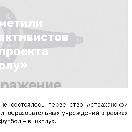
тметили
 активистов
 проекта
колу»
не состоялось первенство Астраханской
ди образовательных учреждений в рамках
Футбол – в школу».