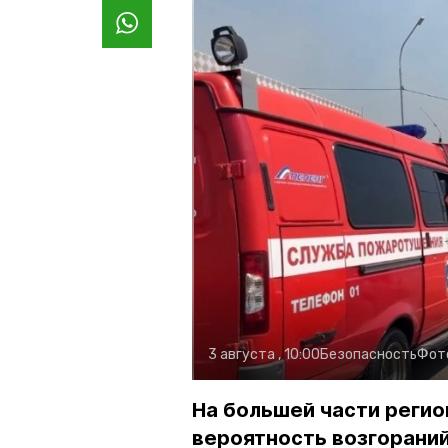
3 августа , 10:00
Безопасность
Фот
На большей части регио
вероятность возгораний