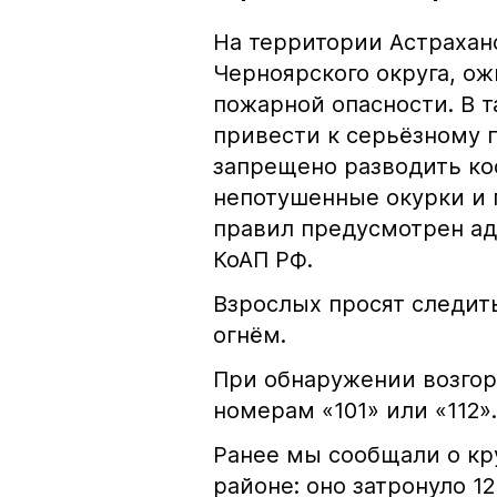
На территории Астрахан
Черноярского округа, о
пожарной опасности. В 
привести к серьёзному 
запрещено разводить кос
непотушенные окурки и 
правил предусмотрен ад
КоАП РФ.
Взрослых просят следить
огнём.
При обнаружении возгор
номерам «101» или «112».
Ранее мы сообщали о к
районе: оно затронуло 1