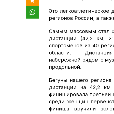
Это легкоатлетическое д
регионов России, а также
Самым массовым стал «
дистанции (42,2 км, 2
спортсменов из 40 реги
области. Дистанция
набережной рядом с муз
продольной.
Бегуны нашего региона 
дистанции на 42,2 км
финишировала третьей и
среди женщин первенст
финиша вручили золот