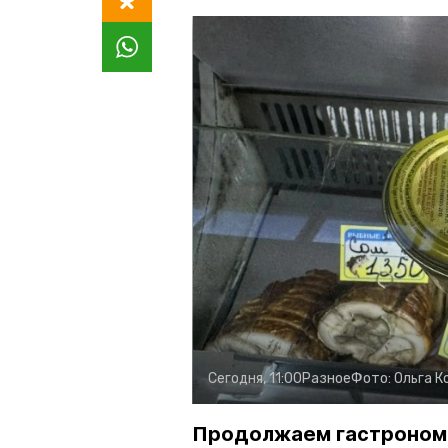
Сегодня, 11:00
Разное
Фото:
Ольга К
Продолжаем гастроном