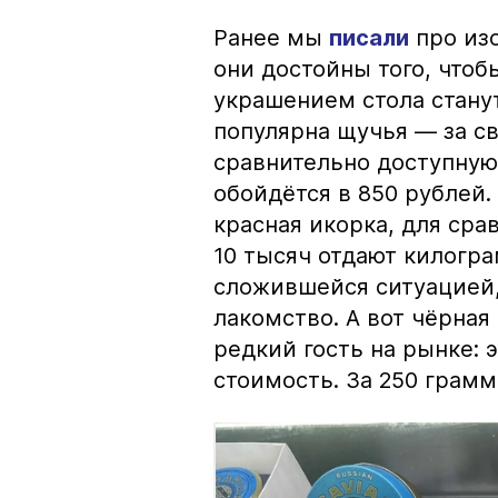
Ранее мы
писали
про изо
они достойны того, чтоб
украшением стола стану
популярна щучья — за с
сравнительно доступную 
обойдётся в 850 рублей.
красная икорка, для срав
10 тысяч отдают килогр
сложившейся ситуацией, 
лакомство. А вот чёрная
редкий гость на рынке:
стоимость. За 250 грамм 