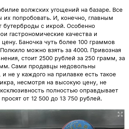
билие волжских угощений на базаре. Все
ы их попробовать. И, конечно, главным
т бутерброды с икрой. Особенно
вои гастрономические качества и
цену. Баночка чуть более 100 граммов
 Полкило можно взять за 4000. Привозная
нения, стоит 2500 рублей за 250 грамм, за
амм. Сами продавцы недовольны
и не у каждого на прилавке есть такое
 икра, несмотря на высокую цену, не
 эксклюзивность полностью оправдывает
просят от 12 500 до 13 750 рублей.