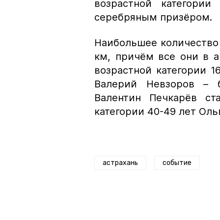
возрастной категории
серебряным призёром.
Наибольшее количество 
км, причём все они в а
возрастной категории 1
Валерий Невзоров – б
Валентин Печкарёв ст
категории 40-49 лет Оль
астрахань
событие