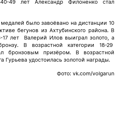
 40-49 лет Александр Филоненко стал
медалей было завоёвано на дистанции 10
ктиве бегунов из Ахтубинского района. В
6-17 лет Валерий Илов выиграл золото, а
ронзу. В возрастной категории 18-29
ал бронзовым призёром. В возрастной
га Гурьева удостоилась золотой награды.
Фото: vk.com/volgarun