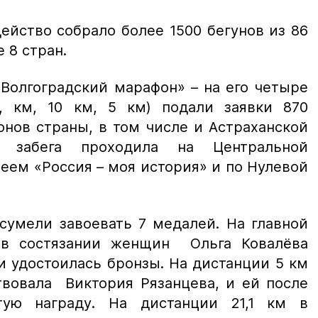
ейство собрало более 1500 бегунов из 86
 8 стран.
Волгоградский марафон» – на его четыре
1, км, 10 км, 5 км) подали заявки 870
онов страны, в том числе и Астраханской
 забега проходила на Центральной
еем «Россия – моя история» и по Нулевой
сумели завоевать 7 медалей. На главной
 в состязании женщин Ольга Ковалёва
 удостоилась бронзы. На дистанции 5 км
вовала Виктория Рязанцева, и ей после
ую награду. На дистанции 21,1 км в