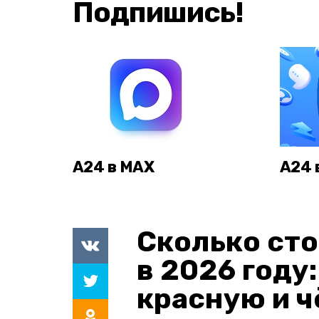
Подпишись!
А24 в MAX
А24 
Сколько сто
в 2026 году
красную и 