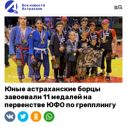
Все новости
Астрахани
16 июня 2021, 15:52
Спорт
Фото:
Юные астраханские борцы
завоевали 11 медалей на
первенстве ЮФО по грепплингу