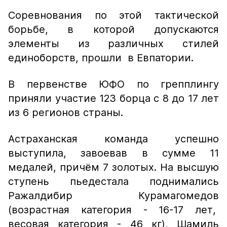
Соревнования по этой тактической
борьбе, в которой допускаются
элементы из различных стилей
единоборств, прошли в Евпатории.
В первенстве ЮФО по грепплингу
приняли участие 123 борца с 8 до 17 лет
из 6 регионов страны.
Астраханская команда успешно
выступила, завоевав в сумме 11
медалей, причём 7 золотых. На высшую
ступень пьедестала поднимались
Ражалдибир Курамагомедов
(возрастная категория - 16-17 лет,
весовая категория - 46 кг), Шамиль