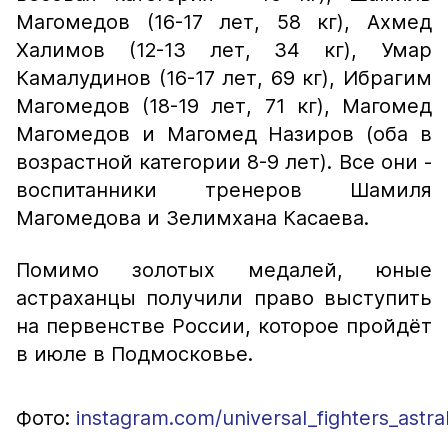
Магомедов (16-17 лет, 58 кг), Ахмед
Халимов (12-13 лет, 34 кг), Умар
Камалудинов (16-17 лет, 69 кг), Ибрагим
Магомедов (18-19 лет, 71 кг), Магомед
Магомедов и Магомед Назиров (оба в
возрастной категории 8-9 лет). Все они -
воспитанники тренеров Шамиля
Магомедова и Зелимхана Касаева.
Помимо золотых медалей, юные
астраханцы получили право выступить
на первенстве России, которое пройдёт
в июле в Подмосковье.
Фото:
instagram.com/universal_fighters_astr