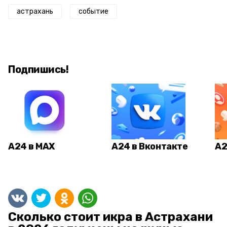
астрахань
событие
Подпишись!
А24 в MAX
А24 в Вконтакте
А2
Сколько стоит икра в Астрахани