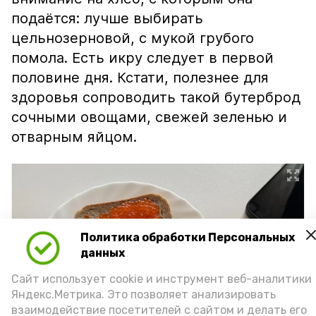
подаётся: лучше выбирать
цельнозерновой, с мукой грубого
помола. Есть икру следует в первой
половине дня. Кстати, полезнее для
здоровья сопроводить такой бутерброд
сочными овощами, свежей зеленью и
отварным яйцом.
Политика обработки Персональных
данных
Сайт использует cookie и инструмент веб-аналитики
Яндекс.Метрика. Это позволяет анализировать
взаимодействие посетителей с сайтом и делать его