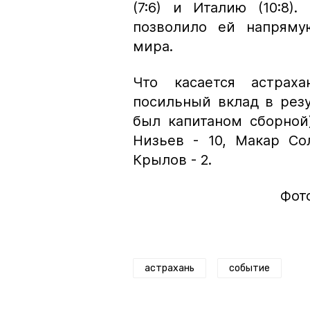
(7:6) и Италию (10:8)
позволило ей напряму
мира.
Что касается астраха
посильный вклад в резул
был капитаном сборной
Низьев - 10, Макар Со
Крылов - 2.
Фото
астрахань
событие