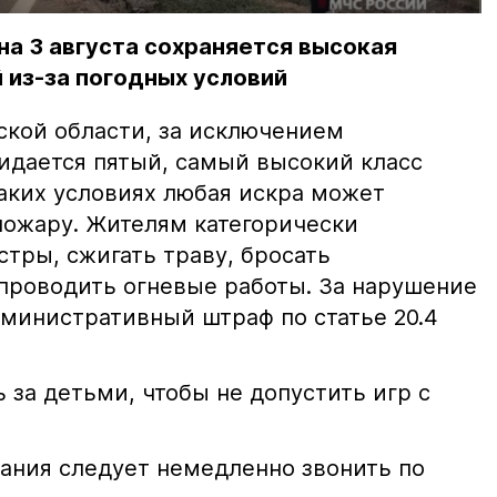
на 3 августа сохраняется высокая
 из-за погодных условий
ской области, за исключением
жидается пятый, самый высокий класс
таких условиях любая искра может
пожару. Жителям категорически
тры, сжигать траву, бросать
проводить огневые работы. За нарушение
министративный штраф по статье 20.4
 за детьми, чтобы не допустить игр с
ания следует немедленно звонить по