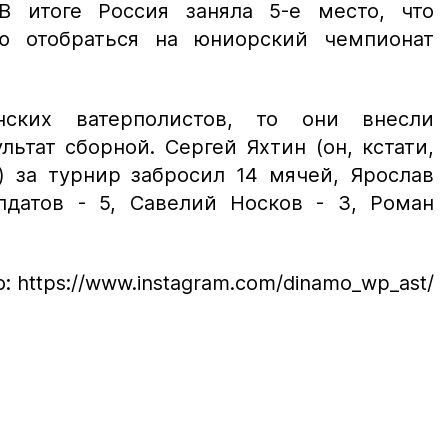
. В итоге Россия заняла 5-е место, что
ю отобраться на юниорский чемпионат
нских ватерполистов, то они внесли
ьтат сборной. Сергей Яхтин (он, кстати,
) за турнир забросил 14 мячей, Ярослав
лдатов - 5, Савелий Носков - 3, Роман
: https://www.instagram.com/dinamo_wp_ast/