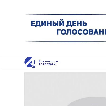
Все новости
Астрахани