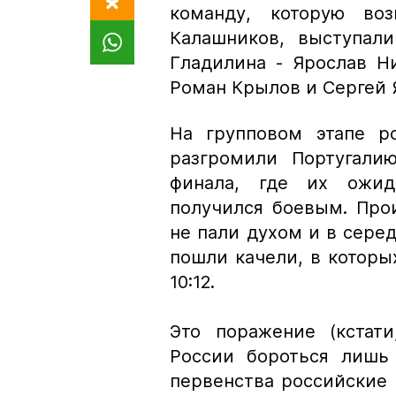
команду, которую воз
Калашников, выступал
Гладилина - Ярослав Н
Роман Крылов и Сергей 
На групповом этапе ро
разгромили Португалию
финала, где их ожид
получился боевым. Про
не пали духом и в серед
пошли качели, в которых
10:12.
Это поражение (кстати
России бороться лишь 
первенства российские