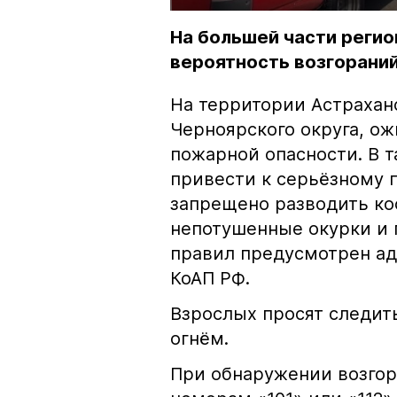
На большей части регио
вероятность возгораний
На территории Астрахан
Черноярского округа, о
пожарной опасности. В 
привести к серьёзному 
запрещено разводить кос
непотушенные окурки и 
правил предусмотрен ад
КоАП РФ.
Взрослых просят следить
огнём.
При обнаружении возгор