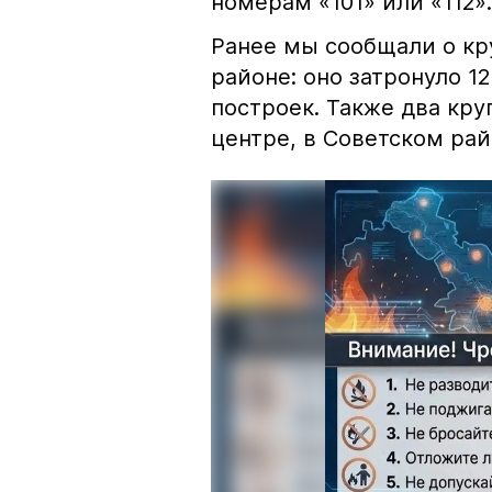
номерам «101» или «112».
Ранее мы сообщали о к
районе: оно затронуло 1
построек. Также два кр
центре, в Советском рай