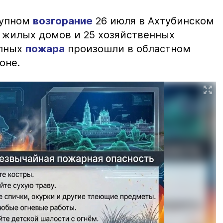
рупном
возгорание
26 июля в Ахтубинском
2 жилых домов и 25 хозяйственных
упных
пожара
произошли в областном
оне.