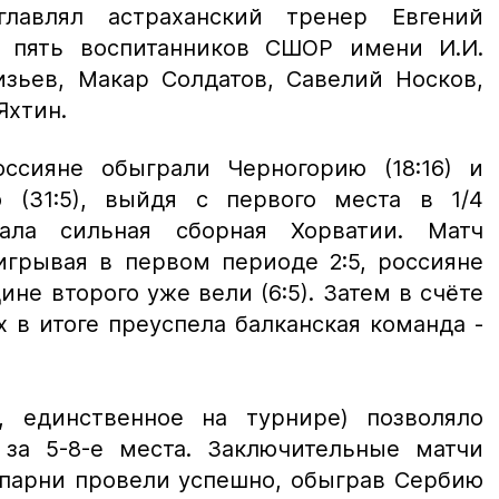
главлял астраханский тренер Евгений
и пять воспитанников СШОР имени И.И.
изьев, Макар Солдатов, Савелий Носков,
Яхтин.
ссияне обыграли Черногорию (18:16) и
 (31:5), выйдя с первого места в 1/4
ала сильная сборная Хорватии. Матч
игрывая в первом периоде 2:5, россияне
ине второго уже вели (6:5). Затем в счёте
 в итоге преуспела балканская команда -
, единственное на турнире) позволяло
за 5-8-е места. Заключительные матчи
 парни провели успешно, обыграв Сербию