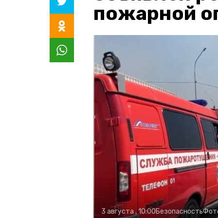
пожарной о
3 августа , 10:00
Безопасность
Фот