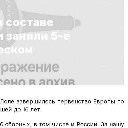
в составе
 заняли 5-е
еском
 Лоле завершилось первенство Европы по
шей до 16 лет.
6 сборных, в том числе и России. За нашу