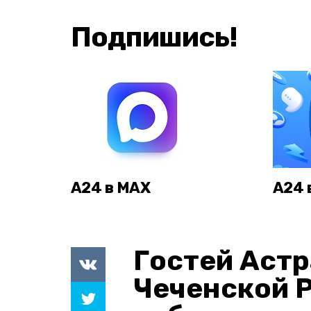
Подпишись!
А24 в MAX
А24 
Гостей Астр
Чеченской 