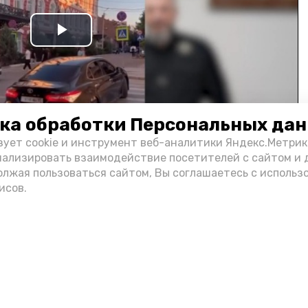
Play
Video
ка обработки Персональных да
зует cookie и инструмент веб-аналитики Яндекс.Метрик
нализировать взаимодействие посетителей с сайтом и 
олжая пользоваться сайтом, Вы соглашаетесь с использ
и информации администрации губернатора АО
исов.
н