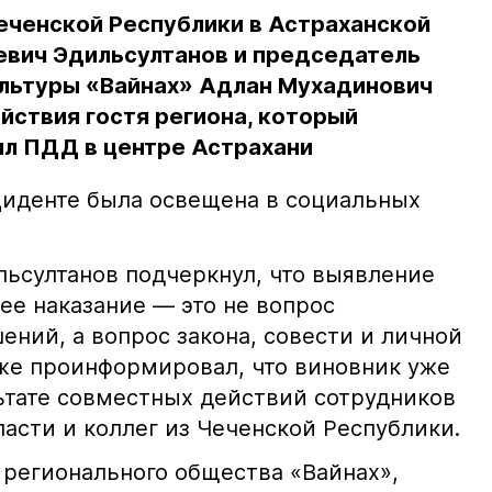
еченской Республики в Астраханской
евич Эдильсултанов и председатель
льтуры «Вайнах» Адлан Мухадинович
йствия гостя региона, который
л ПДД в центре Астрахани
иденте была освещена в социальных
ьсултанов подчеркнул, что выявление
е наказание — это не вопрос
ний, а вопрос закона, совести и личной
кже проинформировал, что виновник уже
льтате совместных действий сотрудников
асти и коллег из Чеченской Республики.
 регионального общества «Вайнах»,