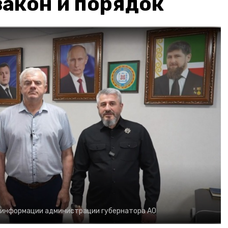
акон и порядок
 информации администрации губернатора АО