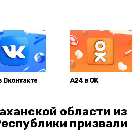
в Вконтакте
А24 в ОК
аханской области из
Республики призвали