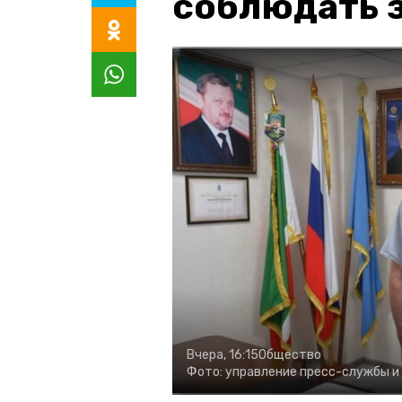
соблюдать з
Вчера, 16:15
Общество
Фото:
управление пресс-службы и