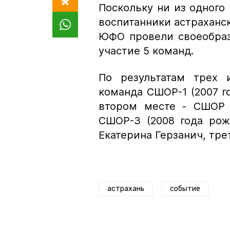
Поскольку ни из одного 
воспитанники астраханс
ЮФО провели своеобраз
участие 5 команд.
По результатам трех 
команда СШОР-1 (2007 г
втором месте - СШОР -
СШОР-3 (2008 года рож
Екатерина Герзанич, тре
астрахань
событие