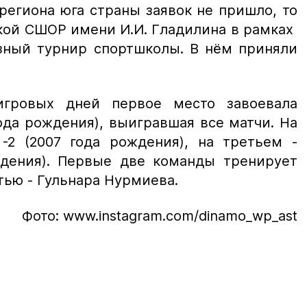
региона юга страны заявок не пришло, то
кой СШОР имени И.И. Гладилина в рамках
ный турнир спортшколы. В нём приняли
игровых дней первое место завоевала
ода рождения), выигравшая все матчи. На
2 (2007 года рождения), на третьем -
дения). Первые две команды тренирует
тью - Гульнара Нурмиева.
Фото: www.instagram.com/dinamo_wp_ast