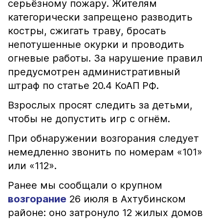
серьёзному пожару. Жителям
категорически запрещено разводить
костры, сжигать траву, бросать
непотушенные окурки и проводить
огневые работы. За нарушение правил
предусмотрен административный
штраф по статье 20.4 КоАП РФ.
Взрослых просят следить за детьми,
чтобы не допустить игр с огнём.
При обнаружении возгорания следует
немедленно звонить по номерам «101»
или «112».
Ранее мы сообщали о крупном
возгорание
26 июля в Ахтубинском
районе: оно затронуло 12 жилых домов