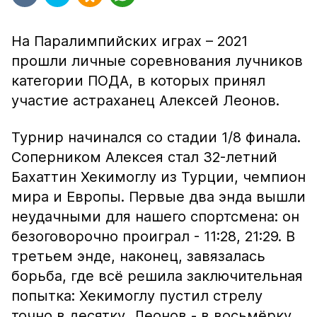
На Паралимпийских играх – 2021
прошли личные соревнования лучников
категории ПОДА, в которых принял
участие астраханец Алексей Леонов.
Турнир начинался со стадии 1/8 финала.
Соперником Алексея стал 32-летний
Бахаттин Хекимоглу из Турции, чемпион
мира и Европы. Первые два энда вышли
неудачными для нашего спортсмена: он
безоговорочно проиграл - 11:28, 21:29. В
третьем энде, наконец, завязалась
борьба, где всё решила заключительная
попытка: Хекимоглу пустил стрелу
точно в десятку, Леонов - в восьмёрку.