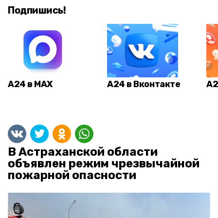
Подпишись!
А24 в MAX
А24 в Вконтакте
А2
В Астраханской области
объявлен режим чрезвычайной
пожарной опасности