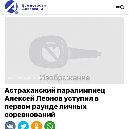
Все новости
Астрахани
31 августа 2021, 08:00
Спорт
Фото:
Астраханский паралимпиец
Алексей Леонов уступил в
первом раунде личных
соревнований