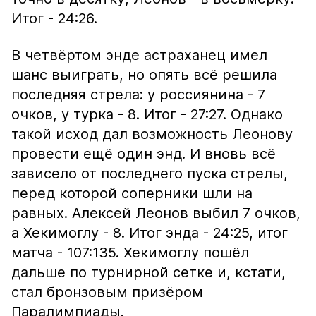
Итог - 24:26.
В четвёртом энде астраханец имел
шанс выиграть, но опять всё решила
последняя стрела: у россиянина - 7
очков, у турка - 8. Итог - 27:27. Однако
такой исход дал возможность Леонову
провести ещё один энд. И вновь всё
зависело от последнего пуска стрелы,
перед которой соперники шли на
равных. Алексей Леонов выбил 7 очков,
а Хекимоглу - 8. Итог энда - 24:25, итог
матча - 107:135. Хекимоглу пошёл
дальше по турнирной сетке и, кстати,
стал бронзовым призёром
Паралимпиады.