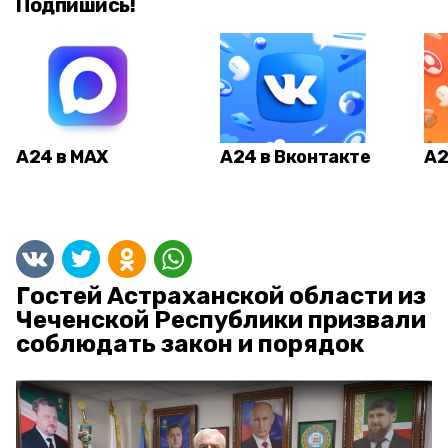
Подпишись!
А24 в MAX
А24 в Вконтакте
А2
Гостей Астраханской области из
Чеченской Республики призвали
соблюдать закон и порядок