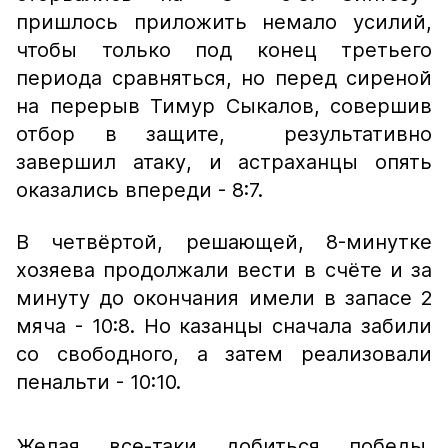
пришлось приложить немало усилий,
чтобы только под конец третьего
периода сравняться, но перед сиреной
на перерыв Тимур Сыкалов, совершив
отбор в защите, результативно
завершил атаку, и астраханцы опять
оказались впереди - 8:7.
В четвёртой, решающей, 8-минутке
хозяева продолжали вести в счёте и за
минуту до окончания имели в запасе 2
мяча - 10:8. Но казанцы сначала забили
со свободного, а затем реализовали
пенальти - 10:10.
Желая все-таки добиться победы,