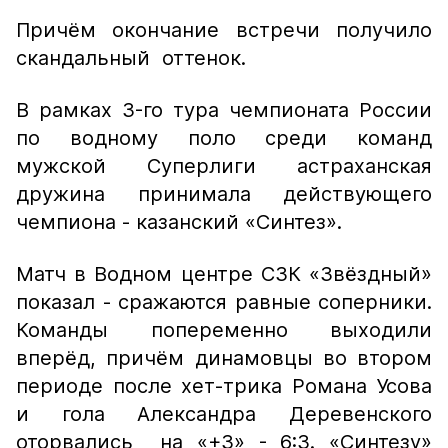
Причём окончание встречи получило
скандальный оттенок.
В рамках 3-го тура чемпионата России
по водному поло среди команд
мужской Суперлиги астраханская
дружина принимала действующего
чемпиона - казанский «Синтез».
Матч в Водном центре СЗК «Звёздный»
показал - сражаются равные соперники.
Команды попеременно выходили
вперёд, причём динамовцы во втором
периоде после хет-трика Романа Усова
и гола Александра Деревенского
оторвались на «+3» - 6:3. «Синтезу»