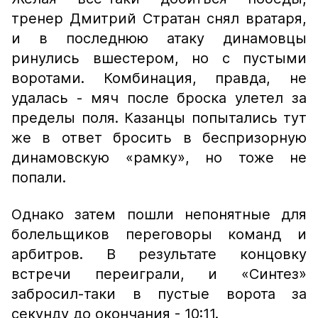
тренер Дмитрий Стратан снял вратаря,
и в последнюю атаку динамовцы
ринулись вшестером, но с пустыми
воротами. Комбинация, правда, не
удалась - мяч после броска улетел за
пределы поля. Казанцы попытались тут
же в ответ бросить в беспризорную
динамовскую «рамку», но тоже не
попали.
Однако затем пошли непонятные для
болельщиков переговоры команд и
арбитров. В результате концовку
встречи переиграли, и «Синтез»
забросил-таки в пустые ворота за
секунду до окончания - 10:11.