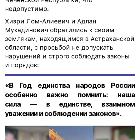
Чеченской Республики, что
недопустимо.
Хизри Лом-Алиевич и Адлан
Мухадинович обратились к своим
землякам, находящимся в Астраханской
области, с просьбой не допускать
нарушений и строго соблюдать законы
и порядок:
«В Год единства народов России
особенно важно помнить: наша
сила — в единстве, взаимном
уважении и соблюдении законов».