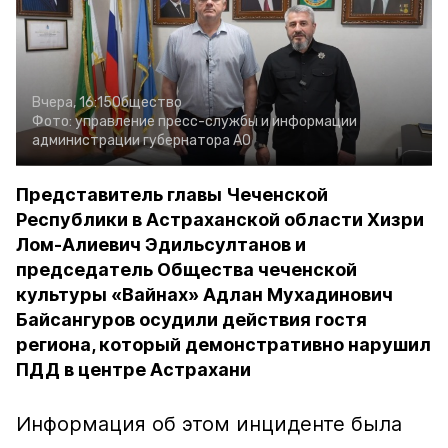
Вчера, 16:15
Общество
Фото:
управление пресс-службы и информации
администрации губернатора АО
Представитель главы Чеченской
Республики в Астраханской области Хизри
Лом-Алиевич Эдильсултанов и
председатель Общества чеченской
культуры «Вайнах» Адлан Мухадинович
Байсангуров осудили действия гостя
региона, который демонстративно нарушил
ПДД в центре Астрахани
Информация об этом инциденте была