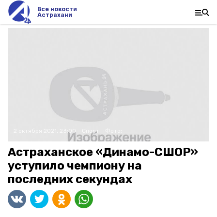
Все новости
Астрахани
2 октября 2021, 23:00
Спорт
Фото:
Астраханское «Динамо-СШОР»
уступило чемпиону на
последних секундах