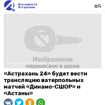
Все новости
Астрахани
5 ноября 2021, 17:02
Спорт
Фото:
«Астрахань 24» будет вести
трансляцию ватерпольных
матчей «Динамо-СШОР» и
«Астаны»