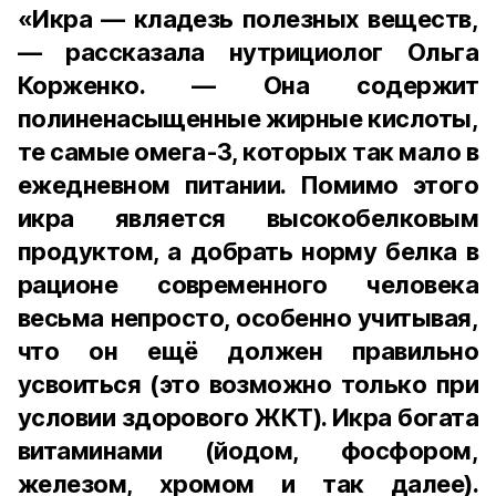
«Икра — кладезь полезных веществ,
— рассказала нутрициолог Ольга
Корженко. — Она содержит
полиненасыщенные жирные кислоты,
те самые омега-3, которых так мало в
ежедневном питании. Помимо этого
икра является высокобелковым
продуктом, а добрать норму белка в
рационе современного человека
весьма непросто, особенно учитывая,
что он ещё должен правильно
усвоиться (это возможно только при
условии здорового ЖКТ). Икра богата
витаминами (йодом, фосфором,
железом, хромом и так далее).