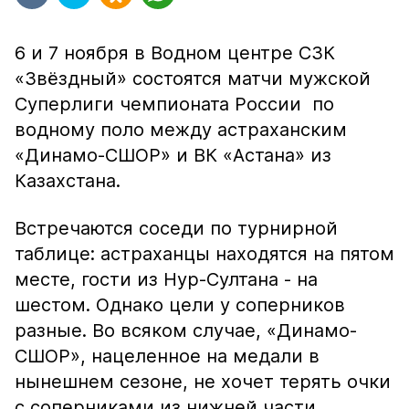
6 и 7 ноября в Водном центре СЗК
«Звёздный» состоятся матчи мужской
Суперлиги чемпионата России по
водному поло между астраханским
«Динамо-СШОР» и ВК «Астана» из
Казахстана.
Встречаются соседи по турнирной
таблице: астраханцы находятся на пятом
месте, гости из Нур-Султана - на
шестом. Однако цели у соперников
разные. Во всяком случае, «Динамо-
СШОР», нацеленное на медали в
нынешнем сезоне, не хочет терять очки
с соперниками из нижней части