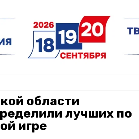
кой области
ределили лучших по
ой игре