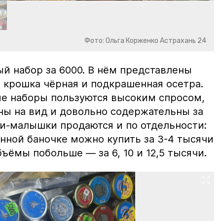
Фото: Ольга Корженко Астрахань 24
й набор за 6000. В нём представлены
 крошка чёрная и подкрашенная осетра.
ие наборы пользуются высоким спросом,
ны на вид и довольно содержательны за
ки-малышки продаются и по отдельности:
нной баночке можно купить за 3-4 тысячи
ъёмы побольше — за 6, 10 и 12,5 тысячи.