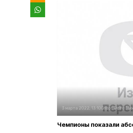
3 марта 2022, 13:10
Спорт
Фото:
Ми
Чемпионы показали абс