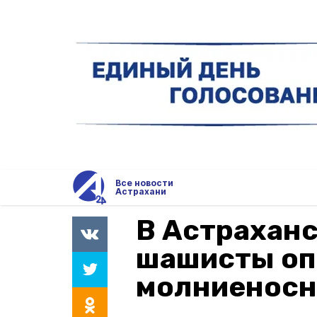
Все новости
Астрахани
В Астраханс
шашисты оп
молниеносн