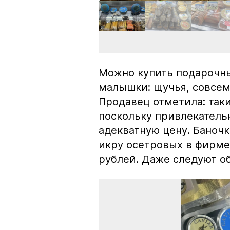
Можно купить подарочны
малышки: щучья, совсем
Продавец отметила: так
поскольку привлекатель
адекватную цену. Баноч
икру осетровых в фирме
рублей. Даже следуют об