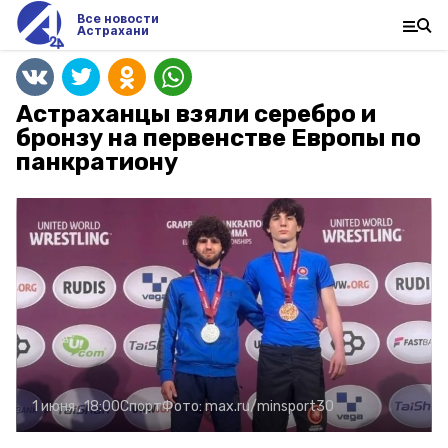
Все новости
Астрахани
Астраханцы взяли серебро и
бронзу на первенстве Европы по
панкратиону
1 июня , 18:00
Спорт
Фото:
max.ru/minsport30