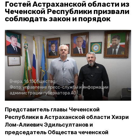
Гостей Астраханской области из
Чеченской Республики призвали
соблюдать закон и порядок
Вчера, 16:15
Общество
Фото:
управление пресс-службы и информации
администрации губернатора АО
Представитель главы Чеченской
Республики в Астраханской области Хизри
Лом-Алиевич Эдильсултанов и
председатель Общества чеченской