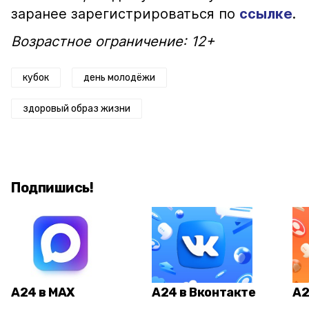
заранее зарегистрироваться по
ссылке
.
Возрастное ограничение: 12+
кубок
день молодёжи
здоровый образ жизни
Подпишись!
А24 в MAX
А24 в Вконтакте
А2