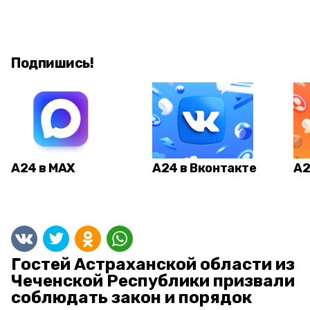
Подпишись!
А24 в MAX
А24 в Вконтакте
А2
Гостей Астраханской области из
Чеченской Республики призвали
соблюдать закон и порядок