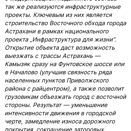
так же реализуются инфраструктурные
проекты. Ключевым из них является
строительство Восточного обхода города
Астрахани в рамках национального
проекта „Инфраструктура для жизни“.
Открытие объекта даст возможность
выезжать с трассы Астрахань —
Камызяк сразу на Фунтовское шоссе или
в Началово (улучшив связность ряда
населенных пунктов Приволжского
района с райцентром), а также позволит
грузовикам объезжать город с восточной
стороны. Результат — уменьшение
интенсивности движения в городской
черте, замедление износа дорожного
покрытия, сокращение заторовых