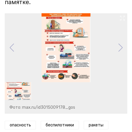
памятке.
Фото: max.ru/id3015009178_gos
опасность
беспилотники
ракеты