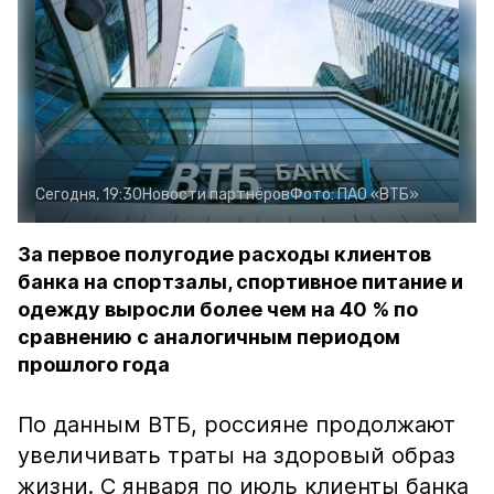
Сегодня, 19:30
Новости партнёров
Фото:
ПАО «ВТБ»
За первое полугодие расходы клиентов
банка на спортзалы, спортивное питание и
одежду выросли более чем на 40 % по
сравнению с аналогичным периодом
прошлого года
По данным ВТБ, россияне продолжают
увеличивать траты на здоровый образ
жизни. С января по июль клиенты банка