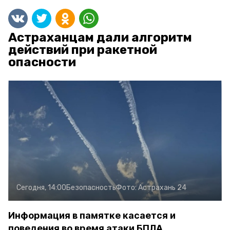
Астраханцам дали алгоритм
действий при ракетной
опасности
Сегодня, 14:00
Безопасность
Фото:
Астрахань 24
Информация в памятке касается и
поведения во время атаки БПЛА