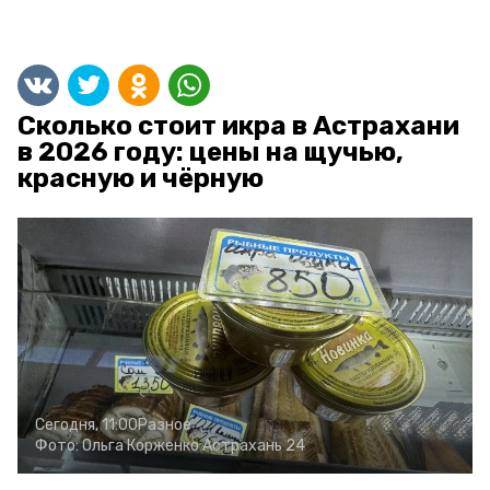
Сколько стоит икра в Астрахани
в 2026 году: цены на щучью,
красную и чёрную
Сегодня, 11:00
Разное
Фото:
Ольга Корженко
Астрахань 24