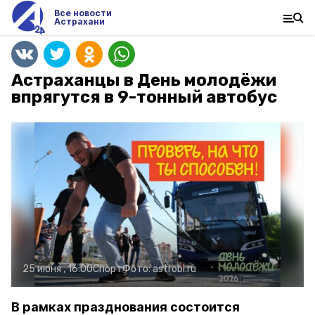
Все новости
Астрахани
Астраханцы в День молодёжи
впрягутся в 9-тонный автобус
25 июня , 16:00
Спорт
Фото:
astrobl.ru
В рамках празднования состоится