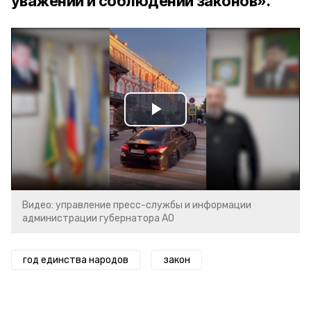
уважении и соблюдении законов».
Play
Video
Видео: управление пресс-службы и информации
администрации губернатора АО
год единства народов
закон