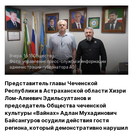
Вчера, 16:15
Общество
Фото:
управление пресс-службы и информации
администрации губернатора АО
Представитель главы Чеченской
Республики в Астраханской области Хизри
Лом-Алиевич Эдильсултанов и
председатель Общества чеченской
культуры «Вайнах» Адлан Мухадинович
Байсангуров осудили действия гостя
региона, который демонстративно нарушил