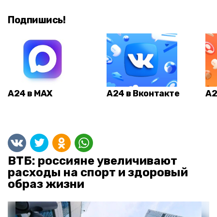
Подпишись!
А24 в MAX
А24 в Вконтакте
А2
ВТБ: россияне увеличивают
расходы на спорт и здоровый
образ жизни