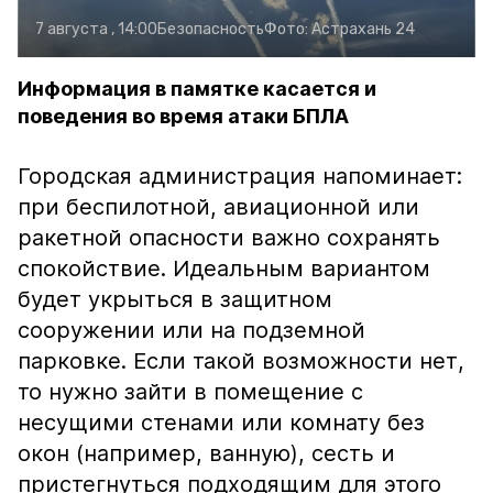
7 августа , 14:00
Безопасность
Фото:
Астрахань 24
Информация в памятке касается и
поведения во время атаки БПЛА
Городская администрация напоминает:
при беспилотной, авиационной или
ракетной опасности важно сохранять
спокойствие. Идеальным вариантом
будет укрыться в защитном
сооружении или на подземной
парковке. Если такой возможности нет,
то нужно зайти в помещение с
несущими стенами или комнату без
окон (например, ванную), сесть и
пристегнуться подходящим для этого