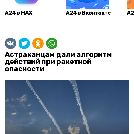
А24 в MAX
А24 в Вконтакте
А2
Астраханцам дали алгоритм
действий при ракетной
опасности