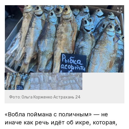
Фото: Ольга Корженко Астрахань 24
«Вобла поймана с поличным» — не
иначе как речь идёт об икре, которая,