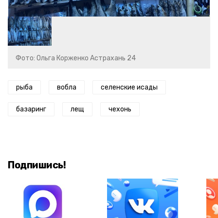
Фото: Ольга Корженко Астрахань 24
рыба
вобла
селенские исады
базаринг
лещ
чехонь
Подпишись!