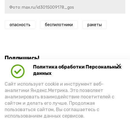
Фото: max.ru/id3015009178_gos
опасность
беспилотники
ракеты
Подпишись!
Политика обработки Персональных
данных
Сайт использует cookie и инструмент веб-
аналитики Яндекс.Метрика. Это позволяет
анализировать взаимодействие посетителей с
А24 в MAX
А24 в Вконтакте
А2
сайтом и делать его лучше. Продолжая
пользоваться сайтом, Вы соглашаетесь с
использованием данных сервисов.