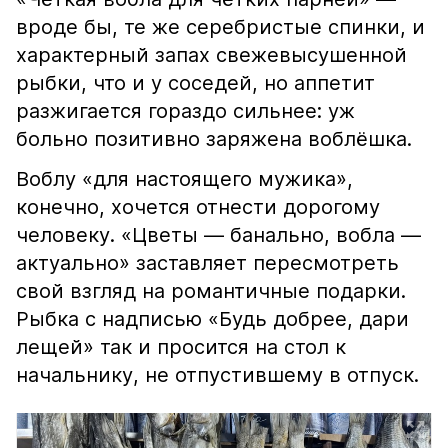
вроде бы, те же серебристые спинки, и
характерный запах свежевысушенной
рыбки, что и у соседей, но аппетит
разжигается гораздо сильнее: уж
больно позитивно заряжена воблёшка.
Воблу «для настоящего мужика»,
конечно, хочется отнести дорогому
человеку. «Цветы — банально, вобла —
актуально» заставляет пересмотреть
свой взгляд на романтичные подарки.
Рыбка с надписью «Будь добрее, дари
лещей» так и просится на стол к
начальнику, не отпустившему в отпуск.