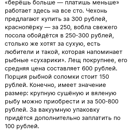
«берёшь больше — платишь меньше»
работает здесь на все сто. Чехонь
предлагают купить за 300 рублей,
краснопёрку — за 250, вобла свежего
посола обойдётся в 250-300 рублей,
столько же хотят за сухую, есть
любители и такой, которая напоминает
рыбные «сухарики». Лещ покрупнее, его
средняя цена составляет 600 рублей.
Порция рыбной соломки стоит 150
рублей. Конечно, имеет значение
размер: крупную сушёную и вяленую
рыбу можно приобрести и за 500-800
рублей. За вакуумную упаковку
придётся дополнительно заплатить по
100 рублей.