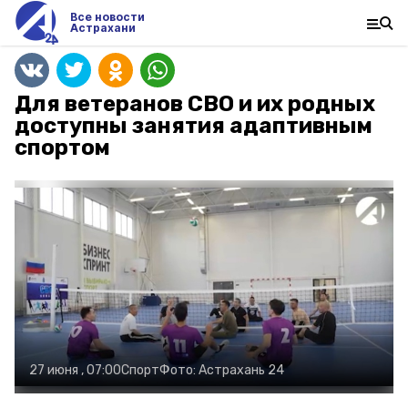
Все новости
Астрахани
Для ветеранов СВО и их родных
доступны занятия адаптивным
спортом
27 июня , 07:00
Спорт
Фото:
Астрахань 24