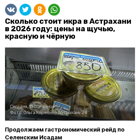
Сколько стоит икра в Астрахани
в 2026 году: цены на щучью,
красную и чёрную
Сегодня, 11:00
Разное
Фото:
Ольга Корженко
Астрахань 24
Продолжаем гастрономический рейд по
Селенским Исадам