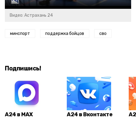
Видео: Астрахань 24
минспорт
поддержка бойцов
сво
Подпишись!
А24 в MAX
А24 в Вконтакте
А2