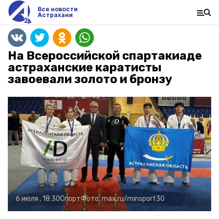
Все новости
Астрахани
На Всероссийской спартакиаде
астраханские каратисты
завоевали золото и бронзу
6 июля , 18:30
Спорт
Фото:
max.ru/minsport30