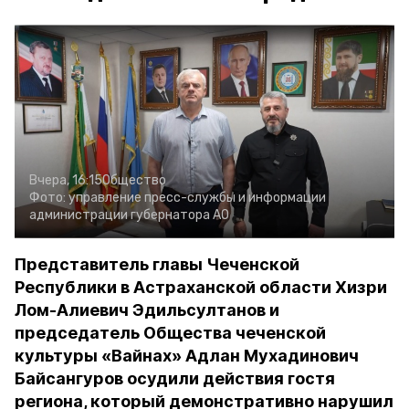
Вчера, 16:15
Общество
Фото:
управление пресс-службы и информации
администрации губернатора АО
Представитель главы Чеченской
Республики в Астраханской области Хизри
Лом-Алиевич Эдильсултанов и
председатель Общества чеченской
культуры «Вайнах» Адлан Мухадинович
Байсангуров осудили действия гостя
региона, который демонстративно нарушил