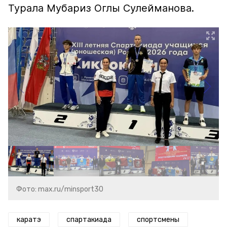
Турала Мубариз Оглы Сулейманова.
Фото: max.ru/minsport30
каратэ
спартакиада
спортсмены