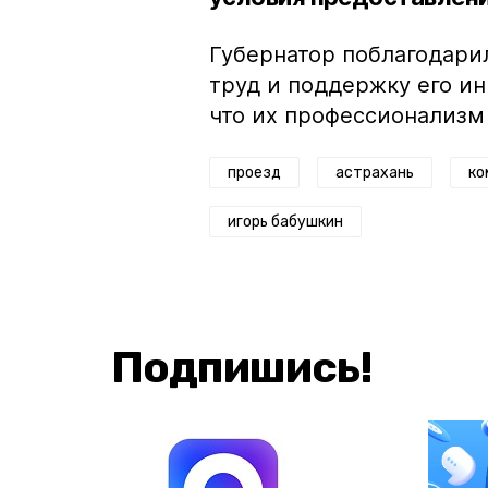
Губернатор поблагодари
труд и поддержку его ин
что их профессионализм
проезд
астрахань
ко
игорь бабушкин
Подпишись!