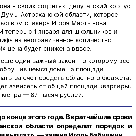
иона в своих соцсетях, депутатский корпус
 Думы Астраханской области, которое
ьством спикера Игоря Мартынова,
 теперь с 1 января для школьников и
рифа на неограниченное количество
й» цена будет снижена вдвое.
ещё один важный закон, по которому все
в обрушившемся доме на площади
аты за счёт средств областного бюджета.
ет зависеть от общей площади квартиры.
 метра — 87 тысяч рублей.
до конца этого года. В кратчайшие сроки
анской области определит порядок и
я выплат», — заявил Игорь Бабушкин.