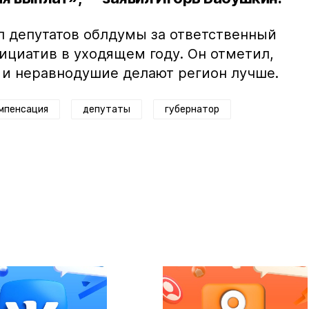
л депутатов облдумы за ответственный
ициатив в уходящем году. Он отметил,
 и неравнодушие делают регион лучше.
мпенсация
депутаты
губернатор