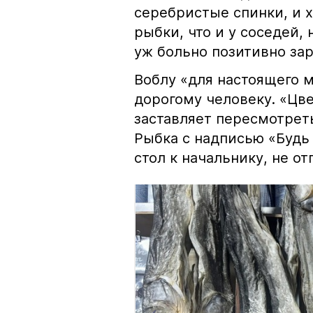
серебристые спинки, и 
рыбки, что и у соседей, 
уж больно позитивно за
Воблу «для настоящего м
дорогому человеку. «Цв
заставляет пересмотрет
Рыбка с надписью «Будь 
стол к начальнику, не о