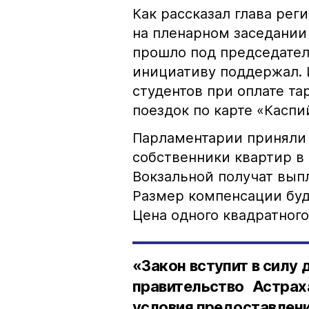
Как рассказал глава рег
на пленарном заседании
прошло под председател
инициативу поддержал. И
студентов при оплате та
поездок по карте «Каспи
Парламентарии приняли 
собственники квартир 
Вокзальной получат выпл
Размер компенсации буд
Цена одного квадратного
«Закон вступит в силу 
правительство Астрах
условия предоставлени