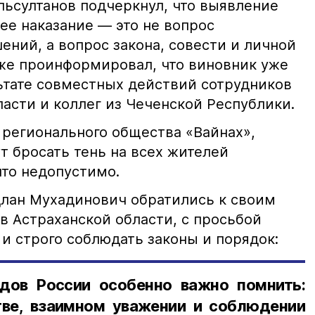
ьсултанов подчеркнул, что выявление
е наказание — это не вопрос
ний, а вопрос закона, совести и личной
кже проинформировал, что виновник уже
льтате совместных действий сотрудников
асти и коллег из Чеченской Республики.
 регионального общества «Вайнах»,
т бросать тень на всех жителей
что недопустимо.
лан Мухадинович обратились к своим
в Астраханской области, с просьбой
и строго соблюдать законы и порядок:
дов России особенно важно помнить:
ве, взаимном уважении и соблюдении