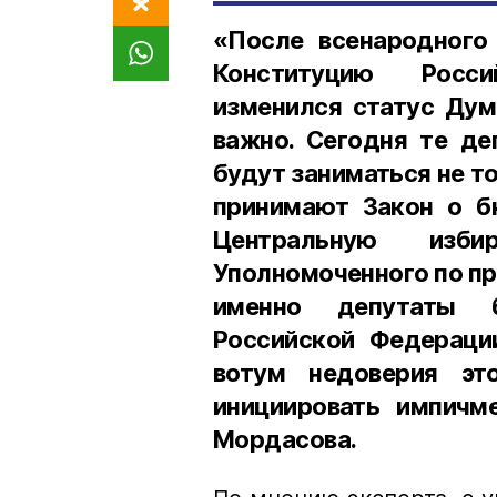
«После всенародного 
Конституцию Росси
изменился статус Дум
важно. Сегодня те де
будут заниматься не т
принимают Закон о б
Центральную изби
Уполномоченного по пр
именно депутаты б
Российской Федераци
вотум недоверия эт
инициировать импичме
Мордасова.