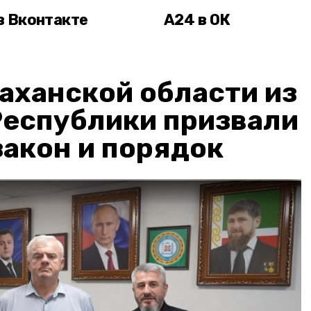
в Вконтакте
А24 в ОК
аханской области из
Республики призвали
акон и порядок