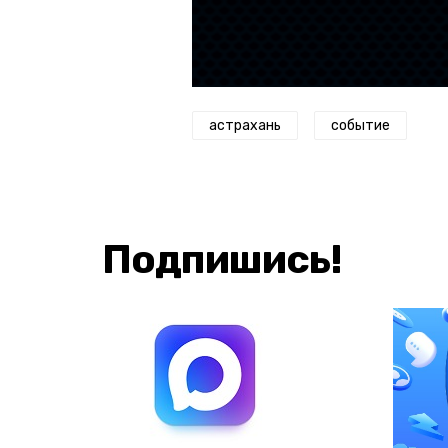
астрахань
событие
Подпишись!