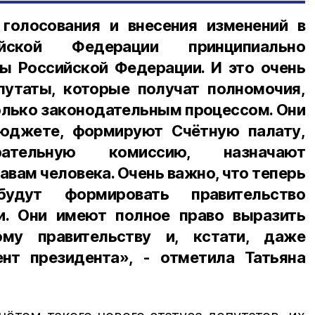
голосования и внесения изменений в
йской Федерации принципиально
ы Российской Федерации. И это очень
путаты, которые получат полномочия,
олько законодательным процессом. Они
юджете, формируют Счётную палату,
рательную комиссию, назначают
авам человека. Очень важно, что теперь
удут формировать правительство
и. Они имеют полное право выразить
ому правительству и, кстати, даже
нт президента», - отметила Татьяна