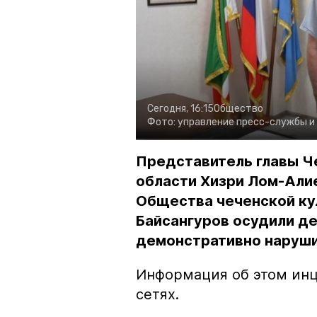
Сегодня, 16:15
Общество
Фото:
управление пресс-службы и
Представитель главы Ч
области Хизри Лом-Али
Общества чеченской ку
Байсангуров осудили де
демонстративно наруши
Информация об этом инц
сетях.