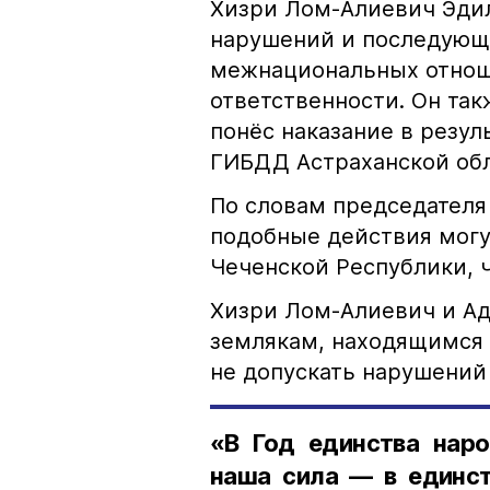
Хизри Лом-Алиевич Эдил
нарушений и последующе
межнациональных отноше
ответственности. Он та
понёс наказание в резу
ГИБДД Астраханской обл
По словам председателя
подобные действия могу
Чеченской Республики, 
Хизри Лом-Алиевич и Ад
землякам, находящимся 
не допускать нарушений 
«В Год единства наро
наша сила — в единст