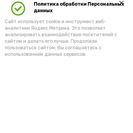
Политика обработки Персональных
Video
данных
Сайт использует cookie и инструмент веб-
аналитики Яндекс.Метрика. Это позволяет
Видео: управление пресс-службы и информации
анализировать взаимодействие посетителей с
администрации губернатора АО
сайтом и делать его лучше. Продолжая
пользоваться сайтом, Вы соглашаетесь с
использованием данных сервисов.
год единства народов
закон
Подпишись!