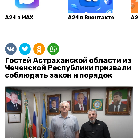
А24 в MAX
А24 в Вконтакте
А2
Гостей Астраханской области из
Чеченской Республики призвали
соблюдать закон и порядок