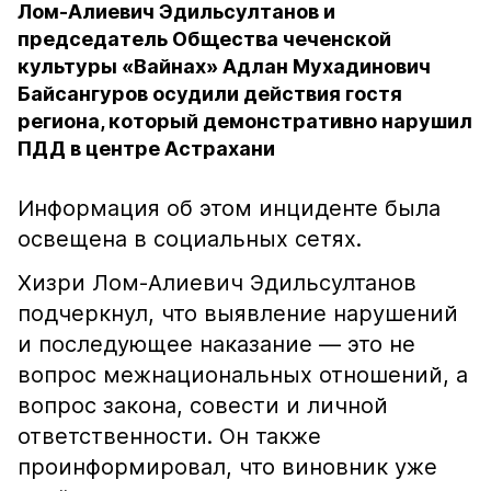
Лом-Алиевич Эдильсултанов и
председатель Общества чеченской
культуры «Вайнах» Адлан Мухадинович
Байсангуров осудили действия гостя
региона, который демонстративно нарушил
ПДД в центре Астрахани
Информация об этом инциденте была
освещена в социальных сетях.
Хизри Лом-Алиевич Эдильсултанов
подчеркнул, что выявление нарушений
и последующее наказание — это не
вопрос межнациональных отношений, а
вопрос закона, совести и личной
ответственности. Он также
проинформировал, что виновник уже