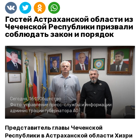
Гостей Астраханской области из
Чеченской Республики призвали
соблюдать закон и порядок
Сегодня, 16:15
Общество
Фото:
управление пресс-службы и информации
администрации губернатора АО
Представитель главы Чеченской
Республики в Астраханской области Хизри