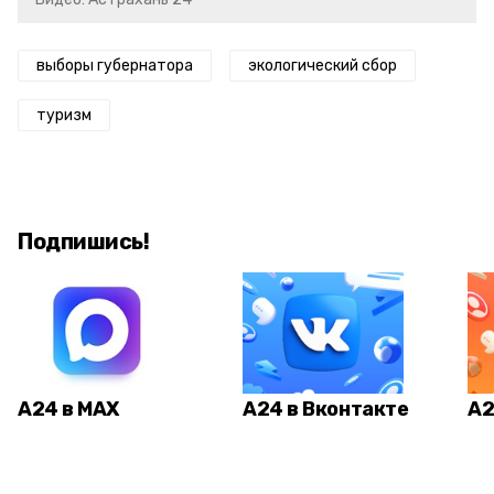
выборы губернатора
экологический сбор
туризм
Подпишись!
А24 в MAX
А24 в Вконтакте
А2