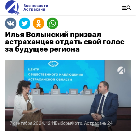
Все новости
Астрахани
Илья Волынский призвал
астраханцев отдать свой голос
за будущее региона
7 сентября 2024, 12:11
Выборы
Фото:
Астрахань 24