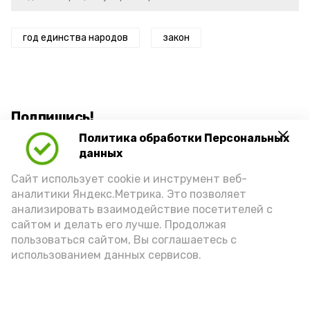
год единства народов
закон
Подпишись!
Политика обработки Персональных
данных
Сайт использует cookie и инструмент веб-
аналитики Яндекс.Метрика. Это позволяет
анализировать взаимодействие посетителей с
А24 в MAX
А24 в Вконтакте
А2
сайтом и делать его лучше. Продолжая
пользоваться сайтом, Вы соглашаетесь с
использованием данных сервисов.