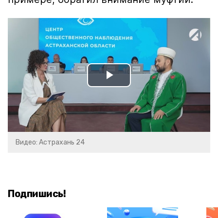
Play
Video
Видео: Астрахань 24
Подпишись!