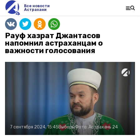
Все новости
Астрахани
Рауф хазрат Джантасов
напомнил астраханцам о
важности голосования
7 сентября 2024, 15:45
Выборы
Фото:
Астрахань 24