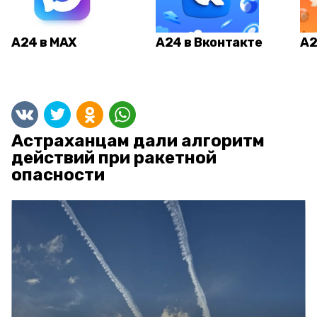
А24 в MAX
А24 в Вконтакте
А2
Астраханцам дали алгоритм
действий при ракетной
опасности