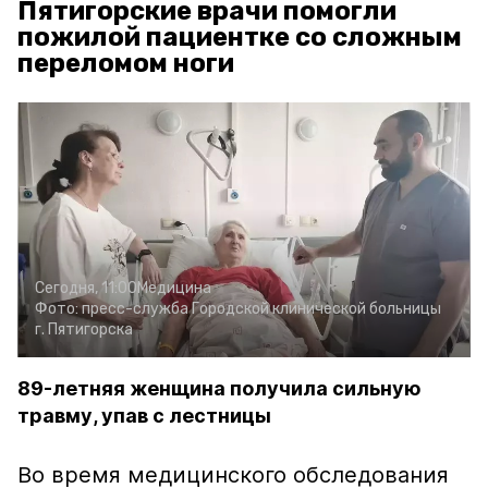
Пятигорские врачи помогли
пожилой пациентке со сложным
переломом ноги
Сегодня, 11:00
Медицина
Фото:
пресс-служба Городской клинической больницы
г. Пятигорска
89-летняя женщина получила сильную
травму, упав с лестницы
Во время медицинского обследования