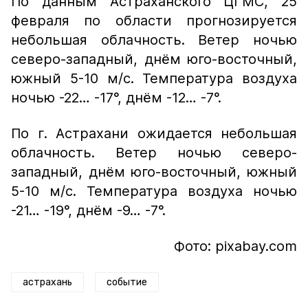
По данным Астраханского ЦГМС, 25
февраля по области прогнозируется
небольшая облачность. Ветер ночью
северо-западный, днём юго-восточный,
южный 5-10 м/с. Температура воздуха
ночью -22… -17°, днём -12… -7°.
По г. Астрахани ожидается небольшая
облачность. Ветер ночью северо-
западный, днём юго-восточный, южный
5-10 м/с. Температура воздуха ночью
-21… -19°, днём -9… -7°.
Фото: pixabay.com
астрахань
событие