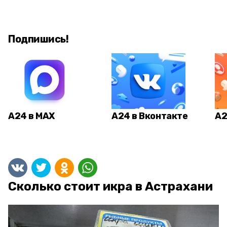
Подпишись!
А24 в MAX
А24 в Вконтакте
А2
Сколько стоит икра в Астрахани