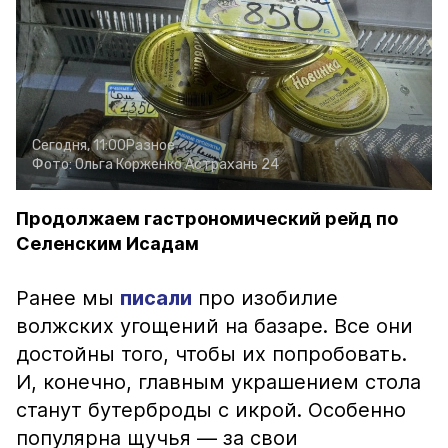
Сегодня, 11:00
Разное
Фото:
Ольга Корженко
Астрахань 24
Продолжаем гастрономический рейд по
Селенским Исадам
Ранее мы
писали
про изобилие
волжских угощений на базаре. Все они
достойны того, чтобы их попробовать.
И, конечно, главным украшением стола
станут бутерброды с икрой. Особенно
популярна щучья — за свои