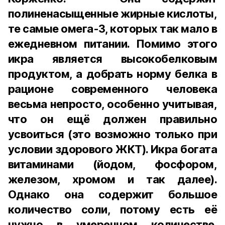
полиненасыщенные жирные кислоты,
те самые омега-3, которых так мало в
ежедневном питании. Помимо этого
икра является высокобелковым
продуктом, а добрать норму белка в
рационе современного человека
весьма непросто, особенно учитывая,
что он ещё должен правильно
усвоиться (это возможно только при
условии здорового ЖКТ). Икра богата
витаминами (йодом, фосфором,
железом, хромом и так далее).
Однако она содержит большое
количество соли, потому есть её
нужно в умеренном количестве.