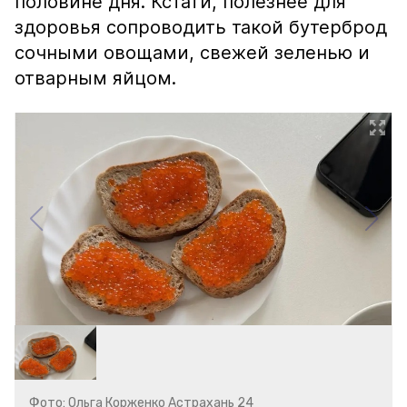
половине дня. Кстати, полезнее для
здоровья сопроводить такой бутерброд
сочными овощами, свежей зеленью и
отварным яйцом.
Фото: Ольга Корженко Астрахань 24