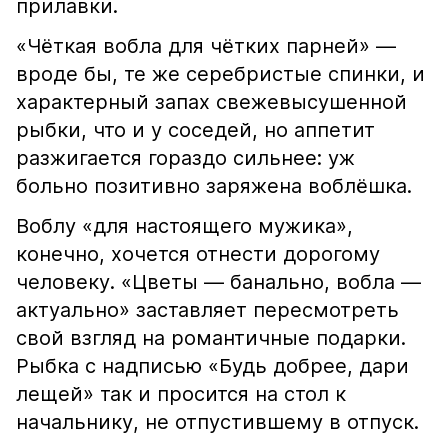
прилавки.
«Чёткая вобла для чётких парней» —
вроде бы, те же серебристые спинки, и
характерный запах свежевысушенной
рыбки, что и у соседей, но аппетит
разжигается гораздо сильнее: уж
больно позитивно заряжена воблёшка.
Воблу «для настоящего мужика»,
конечно, хочется отнести дорогому
человеку. «Цветы — банально, вобла —
актуально» заставляет пересмотреть
свой взгляд на романтичные подарки.
Рыбка с надписью «Будь добрее, дари
лещей» так и просится на стол к
начальнику, не отпустившему в отпуск.