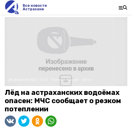
Все новости
Астрахани
28 февраля 2021, 11:33
Прогноз погоды
Фото:
Лёд на астраханских водоёмах
опасен: МЧС сообщает о резком
потеплении