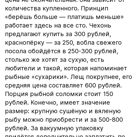
количества купленного. Принцип
«берёшь больше — платишь меньше»
работает здесь на все сто. Чехонь
предлагают купить за 300 рублей,
краснопёрку — за 250, вобла свежего
посола обойдётся в 250-300 рублей,
столько же хотят за сухую, есть
любители и такой, которая напоминает
рыбные «сухарики». Лещ покрупнее, его
средняя цена составляет 600 рублей.
Порция рыбной соломки стоит 150
рублей. Конечно, имеет значение
размер: крупную сушёную и вяленую
рыбу можно приобрести и за 500-800
рублей. За вакуумную упаковку
придётся дополнительно заплатить по