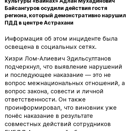
культуры «Вайнах» Адлан Мухадинович
Байсангуров осудили действия гостя
региона, который демонстративно нарушил
ПДД в центре Астрахани
Информация об этом инциденте была
освещена в социальных сетях.
Хизри Лом-Алиевич Эдильсултанов
подчеркнул, что выявление нарушений
и последующее наказание — это не
вопрос межнациональных отношений, а
вопрос закона, совести и личной
ответственности. Он также
проинформировал, что виновник уже
понёс наказание в результате
совместных действий сотрудников