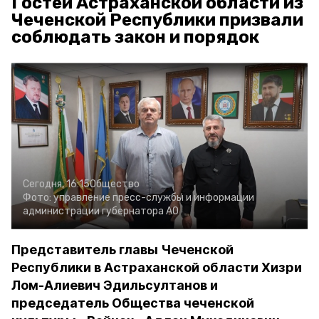
Гостей Астраханской области из
Чеченской Республики призвали
соблюдать закон и порядок
Сегодня, 16:15
Общество
Фото:
управление пресс-службы и информации
администрации губернатора АО
Представитель главы Чеченской
Республики в Астраханской области Хизри
Лом-Алиевич Эдильсултанов и
председатель Общества чеченской