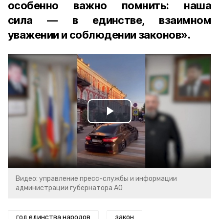
особенно важно помнить: наша
сила — в единстве, взаимном
уважении и соблюдении законов».
Play
Video
Видео: управление пресс-службы и информации
администрации губернатора АО
год единства народов
закон