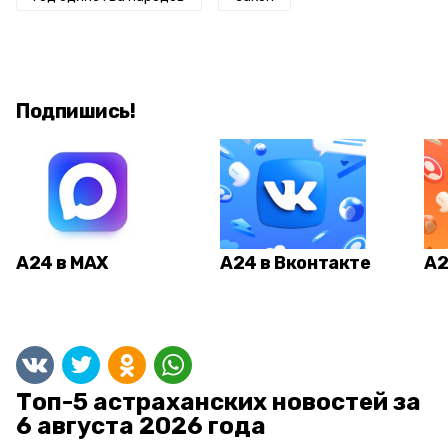
Подпишись!
А24 в MAX
А24 в Вконтакте
А2
Топ-5 астраханских новостей за
6 августа 2026 года