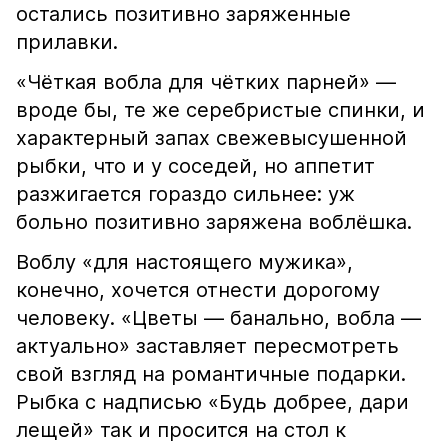
остались позитивно заряженные
прилавки.
«Чёткая вобла для чётких парней» —
вроде бы, те же серебристые спинки, и
характерный запах свежевысушенной
рыбки, что и у соседей, но аппетит
разжигается гораздо сильнее: уж
больно позитивно заряжена воблёшка.
Воблу «для настоящего мужика»,
конечно, хочется отнести дорогому
человеку. «Цветы — банально, вобла —
актуально» заставляет пересмотреть
свой взгляд на романтичные подарки.
Рыбка с надписью «Будь добрее, дари
лещей» так и просится на стол к