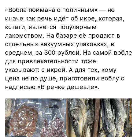
«Вобла поймана с поличным» — не
иначе как речь идёт об икре, которая,
кстати, является популярным
лакомством. На базаре её продают в
отдельных вакуумных упаковках, в
среднем, за 300 рублей. На самой вобле
для привлекательности тоже
указывают: с икрой. А для тех, кому
цена не по душе, приготовили воблу с
надписью «В речке дешевле».