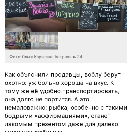
Фото: Ольга Корженко Астрахань 24
Как объяснили продавцы, воблу берут
охотно: уж больно хороша на вкус. К
тому же её удобно транспортировать,
она долго не портится. А это
немаловажно: рыбка, особенно с такими
бодрыми «аффирмациями», станет
лакомым презентом даже для далеко