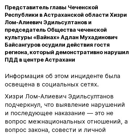
Представитель главы Чеченской
Республики в Астраханской области Хизри
Лом-Алиевич Эдильсултанов и
председатель Общества чеченской
культуры «Вайнах» Адлан Мухадинович
Байсангуров осудили действия гостя
региона, который демонстративно нарушил
ПДД в центре Астрахани
Информация об этом инциденте была
освещена в социальных сетях.
Хизри Лом-Алиевич Эдильсултанов
подчеркнул, что выявление нарушений
и последующее наказание — это не
вопрос межнациональных отношений, а
вопрос закона, совести и личной