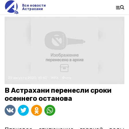
Все новости
Астрахани
25 августа 2020, 10:40
ЖКХ
Фото:
В Астрахани перенесли сроки
осеннего останова