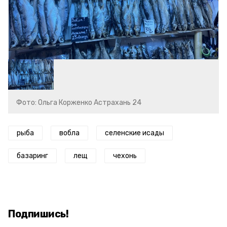
Фото: Ольга Корженко Астрахань 24
рыба
вобла
селенские исады
базаринг
лещ
чехонь
Подпишись!