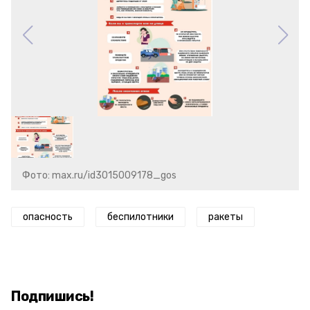
Фото: max.ru/id3015009178_gos
опасность
беспилотники
ракеты
Подпишись!