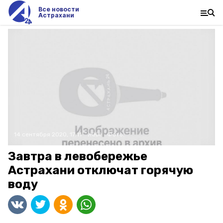
Все новости
Астрахани
14 сентября 2020, 17:11
ЖКХ
Фото:
Завтра в левобережье
Астрахани отключат горячую
воду