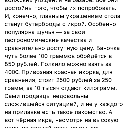
волжских угощений на базаре. Все они
достойны того, чтобы их попробовать.
И, конечно, главным украшением стола
станут бутерброды с икрой. Особенно
популярна щучья — за свои
гастрономические качества и
сравнительно доступную цену. Баночка
чуть более 100 граммов обойдётся в
850 рублей. Полкило можно взять за
4000. Привозная красная икорка, для
сравнения, стоит 2500 рублей за 250
грамм, за 10 тысяч отдают килограмм.
Сами продавцы недовольны
сложившейся ситуацией, и не у каждого
на прилавке есть такое лакомство. А
вот чёрная икра, несмотря на высокую