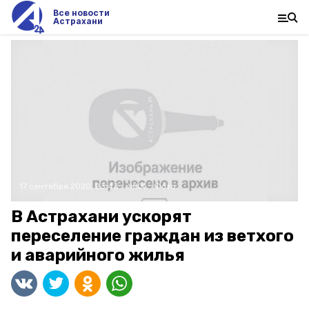
Все новости
Астрахани
17 сентября 2020, 23:43
ЖКХ
Фото:
В Астрахани ускорят
переселение граждан из ветхого
и аварийного жилья