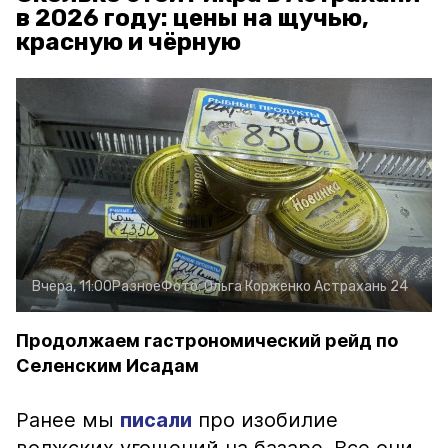
в 2026 году: цены на щучью,
красную и чёрную
Вчера, 11:00
Разное
Фото:
Ольга Корженко
Астрахань 24
Продолжаем гастрономический рейд по
Селенским Исадам
Ранее мы
писали
про изобилие