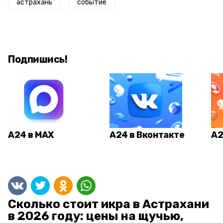
астрахань
событие
Подпишись!
А24 в MAX
А24 в Вконтакте
А2
Сколько стоит икра в Астрахани
в 2026 году: цены на щучью,