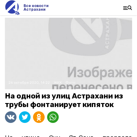
Все новости
Астрахани
26 октября 2020, 14:22
ЖКХ
Фото:
На одной из улиц Астрахани из
трубы фонтанирует кипяток