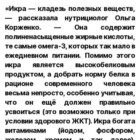
«Икра — кладезь полезных веществ,
— рассказала нутрициолог Ольга
Корженко. — Она содержит
полиненасыщенные жирные кислоты,
те самые омега-3, которых так мало в
ежедневном питании. Помимо этого
икра является высокобелковым
продуктом, а добрать норму белка в
рационе современного человека
весьма непросто, особенно учитывая,
что он ещё должен правильно
усвоиться (это возможно только при
условии здорового ЖКТ). Икра богата
витаминами (йодом, фосфором,
железом, хромом и так далее).