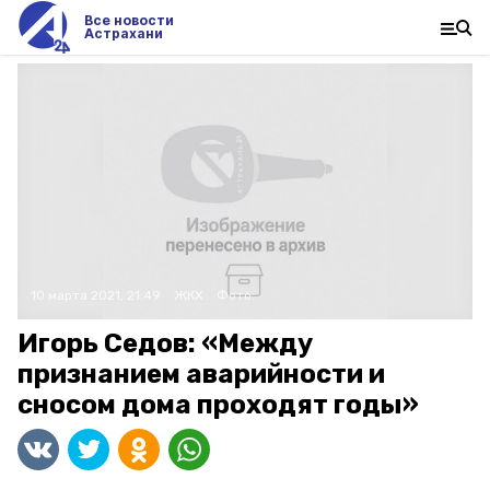
Все новости
Астрахани
10 марта 2021, 21:49
ЖКХ
Фото:
Игорь Седов: «Между
признанием аварийности и
сносом дома проходят годы»