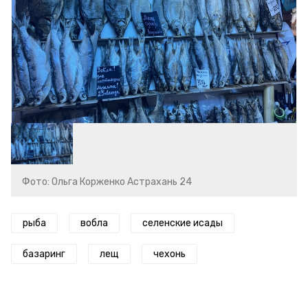
Фото: Ольга Корженко Астрахань 24
рыба
вобла
селенские исады
базаринг
лещ
чехонь