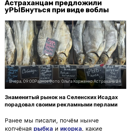
Астраханцам предложили
уРЫБнуться при виде воблы
Вчера, 09:00
Разное
Фото:
Ольга Корженко
Астрахань 24
Знаменитый рынок на Селенских Исадах
порадовал своими рекламными перлами
Ранее мы писали, почём нынче
копчёная
рыбка
и
икорка
, какие