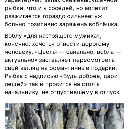
характерный запах свежевысушенной
рыбки, что и у соседей, но аппетит
разжигается гораздо сильнее: уж
больно позитивно заряжена воблёшка.
Воблу «для настоящего мужика»,
конечно, хочется отнести дорогому
человеку. «Цветы — банально, вобла —
актуально» заставляет пересмотреть
свой взгляд на романтичные подарки.
Рыбка с надписью «Будь добрее, дари
лещей» так и просится на стол к
начальнику, не отпустившему в отпуск.