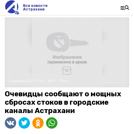
Все новости
Астрахани
17 апреля 2021, 17:27
ЖКХ
Фото:
Очевидцы сообщают о мощных
сбросах стоков в городские
каналы Астрахани