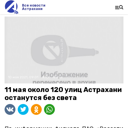
Все новости
Астрахани
10 мая 2021, 09:01
ЖКХ
Фото:
11 мая около 120 улиц Астрахани
останутся без света