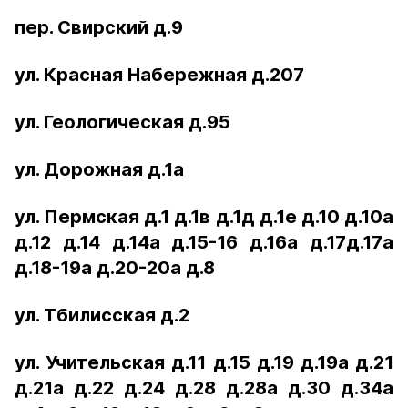
пер. Свирский д.9
ул. Красная Набережная д.207
ул. Геологическая д.95
ул. Дорожная д.1а
ул. Пермская д.1 д.1в д.1д д.1е д.10 д.10а
д.12 д.14 д.14а д.15-16 д.16а д.17д.17а
д.18-19а д.20-20а д.8
ул. Тбилисская д.2
ул. Учительская д.11 д.15 д.19 д.19а д.21
д.21а д.22 д.24 д.28 д.28а д.30 д.34а