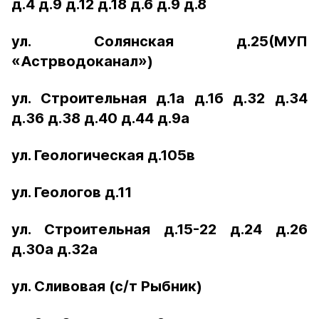
д.4 д.9 д.12 д.18 д.6 д.9 д.8
ул. Солянская д.25(МУП
«Астрводоканал»)
ул. Строительная д.1а д.1б д.32 д.34
д.36 д.38 д.40 д.44 д.9а
ул. Геологическая д.105в
ул. Геологов д.11
ул. Строительная д.15-22 д.24 д.26
д.30а д.32а
ул. Сливовая (с/т Рыбник)