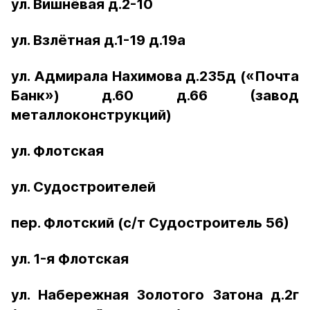
ул. Вишнёвая д.2-10
ул. Взлётная д.1-19 д.19а
ул. Адмирала Нахимова д.235д («Почта
Банк») д.60 д.66 (завод
металлоконструкций)
ул. Флотская
ул. Судостроителей
пер. Флотский (с/т Судостроитель 56)
ул. 1-я Флотская
ул. Набережная Золотого Затона д.2г