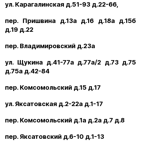
ул. Карагалинская д.51-93 д.22-66,
пер. Пришвина д.13а д.16 д.18а д.15б
д.19 д.22
пер. Владимировский д.23а
ул. Щукина д.41-77а д.77а/2 д.73 д.75
д.75а д.42-84
пер. Комсомольский д.15 д.17
ул. Яксатовская д.2-22а д.1-17
пер. Комсомольский д.1а д.2а д.7 д.8
пер. Яксатовский д.6-10 д.1-13