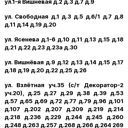
ул.1-я Вишневая д.2 д.3 д.7 д.9
ул. Свободная д.1 д.3 д.5 д.6/1 д.7 д.8
д.11 д.14 д.19 д.20
ул. Ясенева д.1-6 д.10 д.11 д.13 д.15 д.18
д.21 д.22 д.23 д.23а д.30
ул. Вишнёвая д.9 д.12 д.13 д.14 д.15 д.17
д.18 д.19 д.20 д.22 д.25 д.26
ул. Взлётная уч.35 (с/т Декоратор-2
уч.20), д.25 д.27 д.29 д.38 д.39 д.53
д.57 д.65 д.69 д.72 д.77 д.79 д.96 д.101
д.107 д.202 д.207 д.209 д.219 д.214
д.218 д.236 д.229 д.244 д.245 д.260
д.248 д.263 д.257 д.268 д.266 д.264 269