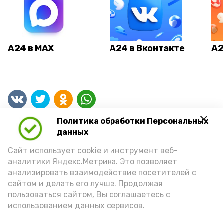
А24 в MAX
А24 в Вконтакте
А2
Астраханцам предложили
Политика обработки Персональных
уРЫБнуться при виде воблы
данных
Сайт использует cookie и инструмент веб-
аналитики Яндекс.Метрика. Это позволяет
анализировать взаимодействие посетителей с
сайтом и делать его лучше. Продолжая
пользоваться сайтом, Вы соглашаетесь с
использованием данных сервисов.