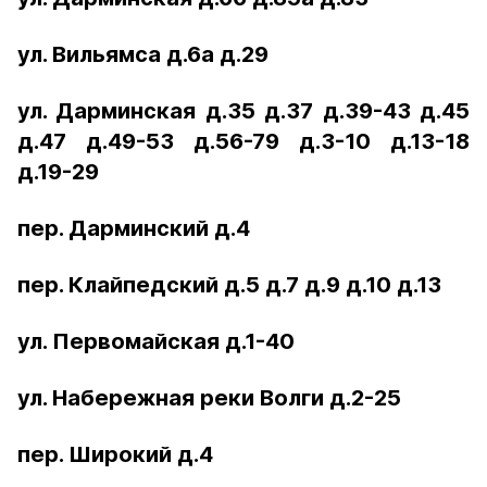
ул. Вильямса д.6а д.29
ул. Дарминская д.35 д.37 д.39-43 д.45
д.47 д.49-53 д.56-79 д.3-10 д.13-18
д.19-29
пер. Дарминский д.4
пер. Клайпедский д.5 д.7 д.9 д.10 д.13
ул. Первомайская д.1-40
ул. Набережная реки Волги д.2-25
пер. Широкий д.4