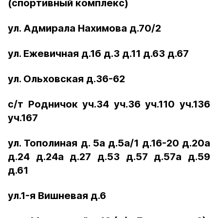
(спортивный комплекс)
ул. Адмирала Нахимова д.70/2
ул. Ежевичная д.1б д.3 д.11 д.63 д.67
ул. Ольховская д.36-62
с/т Родничок уч.34 уч.36 уч.110 уч.136
уч.167
ул. Тополиная д. 5а д.5а/1 д.16-20 д.20а
д.24 д.24а д.27 д.53 д.57 д.57а д.59
д.61
ул.1-я Вишневая д.6