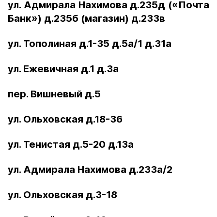
ул. Адмирала Нахимова д.235д («Почта
Банк») д.235б (магазин) д.233в
ул. Тополиная д.1-35 д.5а/1 д.31а
ул. Ежевичная д.1 д.3а
пер. Вишневый д.5
ул. Ольховская д.18-36
ул. Тенистая д.5-20 д.13а
ул. Адмирала Нахимова д.233а/2
ул. Ольховская д.3-18