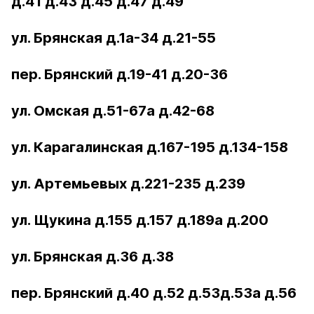
д.41 д.43 д.45 д.47 д.49
ул. Брянская д.1а-34 д.21-55
пер. Брянский д.19-41 д.20-36
ул. Омская д.51-67а д.42-68
ул. Карагалинская д.167-195 д.134-158
ул. Артемьевых д.221-235 д.239
ул. Щукина д.155 д.157 д.189а д.200
ул. Брянская д.36 д.38
пер. Брянский д.40 д.52 д.53д.53а д.56