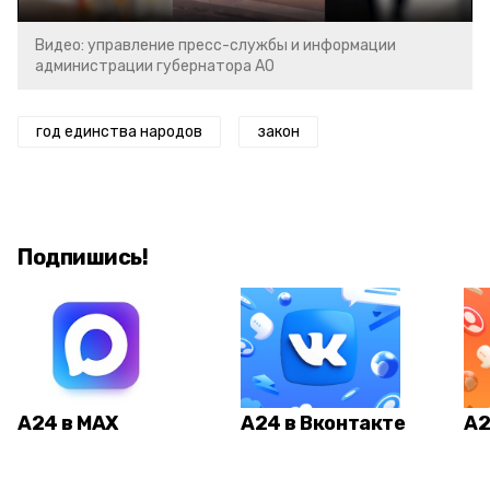
Видео: управление пресс-службы и информации
администрации губернатора АО
год единства народов
закон
Подпишись!
А24 в MAX
А24 в Вконтакте
А2