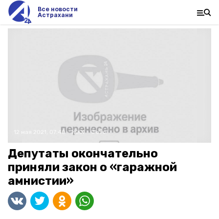
Все новости
Астрахани
12 мая 2021, 07:40
ЖКХ
Фото:
Депутаты окончательно
приняли закон о «гаражной
амнистии»