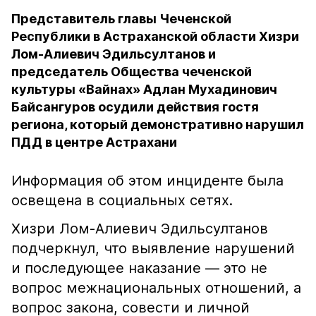
Представитель главы Чеченской
Республики в Астраханской области Хизри
Лом-Алиевич Эдильсултанов и
председатель Общества чеченской
культуры «Вайнах» Адлан Мухадинович
Байсангуров осудили действия гостя
региона, который демонстративно нарушил
ПДД в центре Астрахани
Информация об этом инциденте была
освещена в социальных сетях.
Хизри Лом-Алиевич Эдильсултанов
подчеркнул, что выявление нарушений
и последующее наказание — это не
вопрос межнациональных отношений, а
вопрос закона, совести и личной