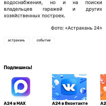
водоснабжения, но и на поиски
владельцев гаражей и других
хозяйственных построек.
Фото: «Астрахань 24»
астрахань
событие
Подпишись!
А24 в MAX
А24 в Вконтакте
А2