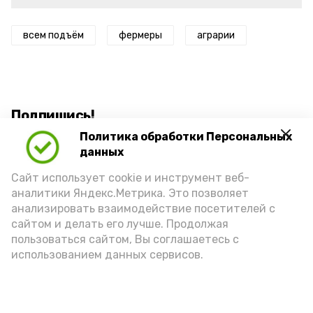
всем подъём
фермеры
аграрии
Подпишись!
Политика обработки Персональных
данных
Сайт использует cookie и инструмент веб-
аналитики Яндекс.Метрика. Это позволяет
анализировать взаимодействие посетителей с
А24 в MAX
А24 в Вконтакте
А2
сайтом и делать его лучше. Продолжая
пользоваться сайтом, Вы соглашаетесь с
использованием данных сервисов.